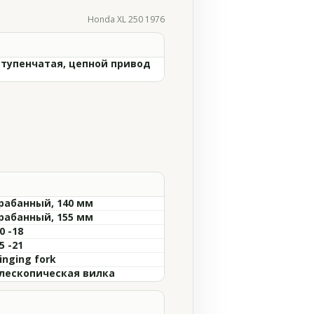
Honda XL 250 1976
ступенчатая, цепной привод
рабанный, 140 мм
рабанный, 155 мм
0 -18
5 -21
inging fork
лескопическая вилка