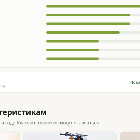
Пока
иву
ктеристикам
 году. Класс и назначение могут отличаться.