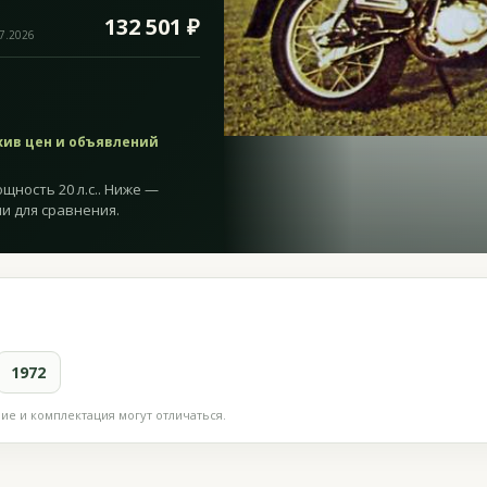
132 501 ₽
07.2026
хив цен и объявлений
ощность 20 л.с.. Ниже —
и для сравнения.
1972
е и комплектация могут отличаться.