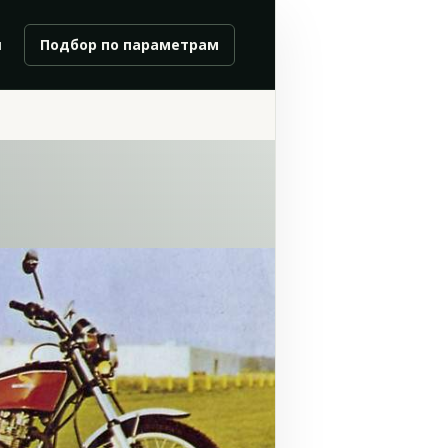
и
Подбор по параметрам