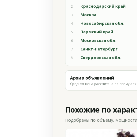
Краснодарский край
2
Москва
3
Новосибирская обл.
4
Пермский край
5
Московская обл.
6
Санкт-Петербург
7
Свердловская обл.
8
Архив объявлений
Средняя цена рассчитана по всему арх
Похожие по хара
Подобраны по объёму, мощности и