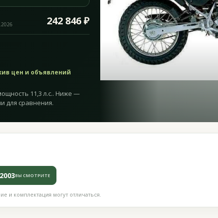
242 846 ₽
.2026
хив цен и объявлений
мощность 11,3 л.с.. Ниже —
и для сравнения.
2003
ВЫ СМОТРИТЕ
е и комплектация могут отличаться.