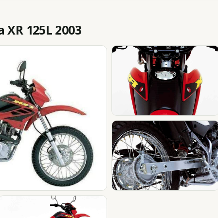
 XR 125L 2003