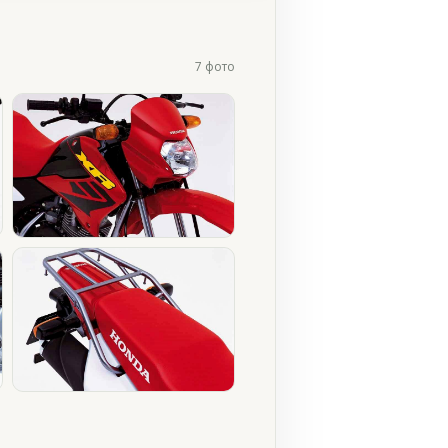
7 фото