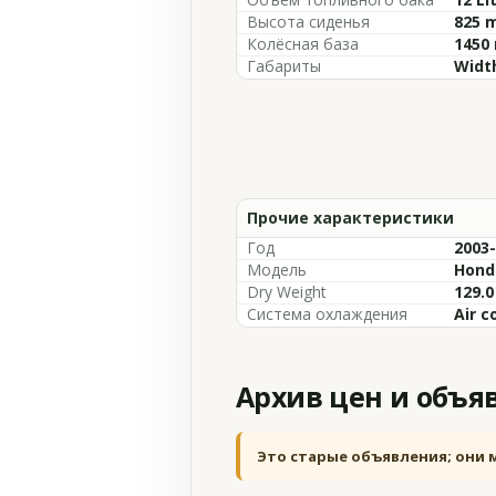
Высота сиденья
825 m
Колёсная база
1450 
Габариты
Width
Прочие характеристики
Год
2003
Модель
Hond
Dry Weight
129.0
Система охлаждения
Air c
Архив цен и объя
Это старые объявления; они 