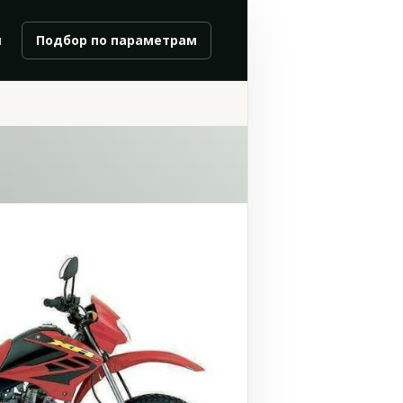
и
Подбор по параметрам