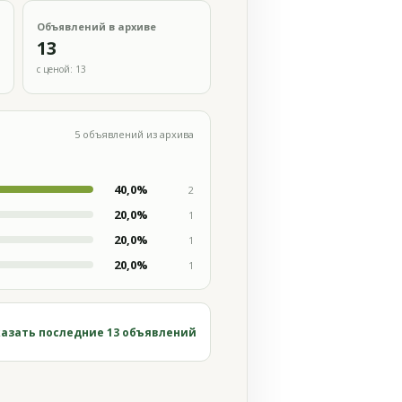
Объявлений в архиве
13
с ценой: 13
5 объявлений из архива
40,0%
2
20,0%
1
20,0%
1
20,0%
1
азать последние 13 объявлений