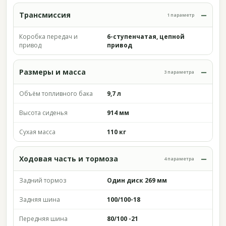
Трансмиссия
1 параметр
Коробка передач и
6-ступенчатая, цепной
привод
привод
Размеры и масса
3 параметра
Объём топливного бака
9,7 л
Высота сиденья
914 мм
Сухая масса
110 кг
Ходовая часть и тормоза
4 параметра
Задний тормоз
Один диск 269 мм
Задняя шина
100/100-18
Передняя шина
80/100 -21