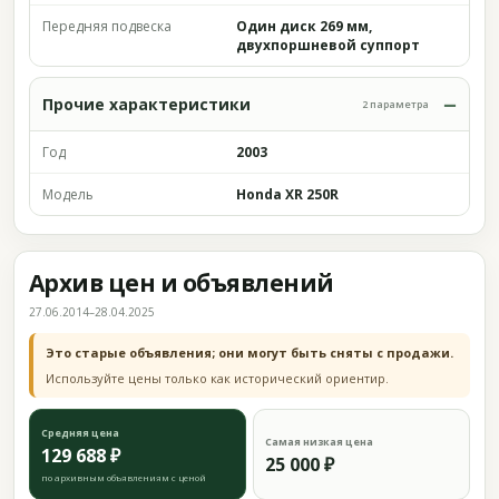
Передняя подвеска
Один диск 269 мм,
двухпоршневой суппорт
Прочие характеристики
2 параметра
Год
2003
Модель
Honda XR 250R
Архив цен и объявлений
27.06.2014–28.04.2025
Это старые объявления; они могут быть сняты с продажи.
Используйте цены только как исторический ориентир.
Средняя цена
Самая низкая цена
129 688 ₽
25 000 ₽
по архивным объявлениям с ценой