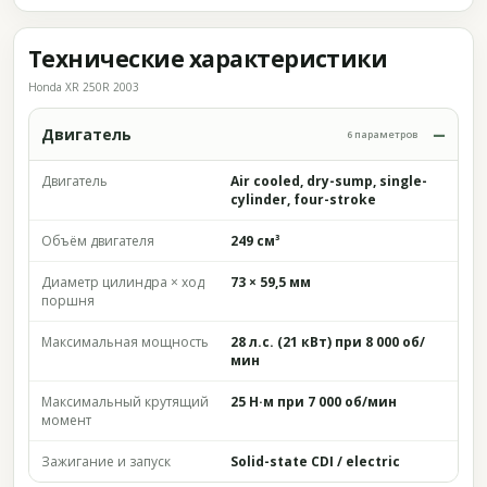
Технические характеристики
Honda XR 250R 2003
Двигатель
6 параметров
Двигатель
Air cooled, dry-sump, single-
cylinder, four-stroke
Объём двигателя
249 см³
Диаметр цилиндра × ход
73 × 59,5 мм
поршня
Максимальная мощность
28 л.с. (21 кВт) при 8 000 об/
мин
Максимальный крутящий
25 Н·м при 7 000 об/мин
момент
Зажигание и запуск
Solid-state CDI / electric