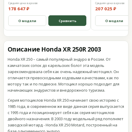
Средняя цена в архиве
Средняя цена в архиве
178 647 ₽
207 025 ₽
О модели
Сравнить
О модели
Описание Honda XR 250R 2003
Honda XR 250 – самый популярный эндуро в России. От
камчатских сопок до карельских болот эта модель
зарекомендовала себя как очень надежный мотоцикл. Он
отличается превосходными ходовыми качествами, как по
мотору так и по подвеске. Мотоцикл хорошо подходит для
начинающих эндуристов и внедорожного туризма.
Серия мотоциклов Honda XR 250 начинает свою историю с
1985 года, в современном же виде данная серия выпускается
с 1995 года и позиционирует себя как серия мотоциклов
двойного назначения. В 2003 году модельный ряд пополняет
заводской мотард - Honda XR 250 Motard, построенный на
базе одноименного эндуро.