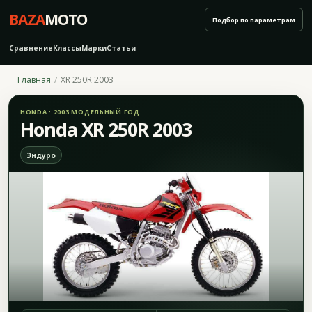
BAZA
MOTO
Подбор по параметрам
Сравнение
Классы
Марки
Статьи
Главная
XR 250R 2003
HONDA · 2003 МОДЕЛЬНЫЙ ГОД
Honda XR 250R 2003
Эндуро