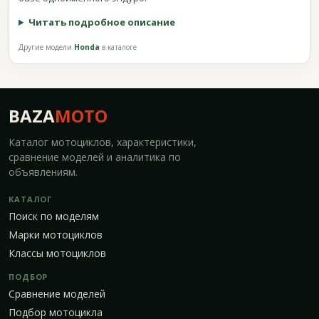
Читать подробное описание
Другие модели
Honda
в каталоге
BAZA
MOTO
Каталог мотоциклов, характеристики,
сравнение моделей и аналитика по
объявлениям.
КАТАЛОГ
Поиск по моделям
Марки мотоциклов
Классы мотоциклов
ПОДБОР
Сравнение моделей
Подбор мотоцикла