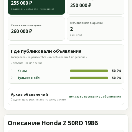
255 000 ₽
250 000 ₽
по архивным объявлениям с ценой
Объявлений в архиве
Самая высокая цена
2
260 000 ₽
с ценой: 2
Где публиковали объявления
Распределение ранее собранных объявлений по регионам.
2 объявления из архива
1
Крым
50,0%
2
Тульская обл.
50,0%
Архив объявлений
Показать последние 2 объявления
Средняя цена рассчитана по всему архиву
Описание Honda Z 50RD 1986