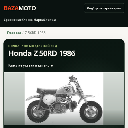
BAZA
MOTO
Подбор по параметрам
Сравнение
Классы
Марки
Статьи
Главная
Z 50RD 1986
HONDA · 1986 МОДЕЛЬНЫЙ ГОД
Honda Z 50RD 1986
Класс не указан в каталоге