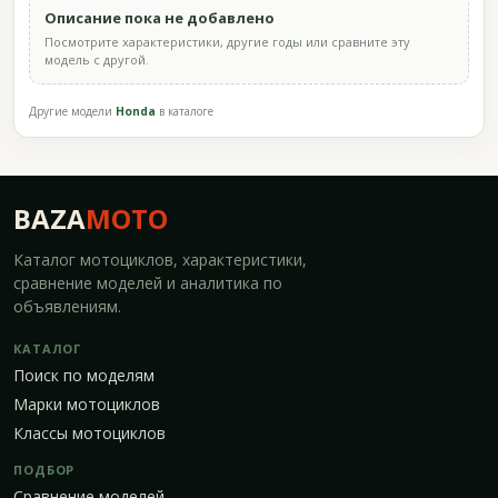
Описание пока не добавлено
Посмотрите характеристики, другие годы или сравните эту
модель с другой.
Другие модели
Honda
в каталоге
BAZA
MOTO
Каталог мотоциклов, характеристики,
сравнение моделей и аналитика по
объявлениям.
КАТАЛОГ
Поиск по моделям
Марки мотоциклов
Классы мотоциклов
ПОДБОР
Сравнение моделей