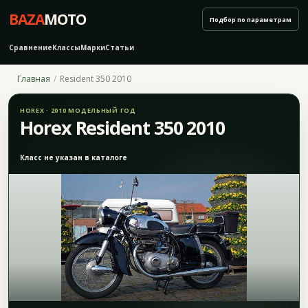
BAZA
MOTO
Подбор по параметрам
Сравнение
Классы
Марки
Статьи
Главная
Resident 350 2010
HOREX · 2010 МОДЕЛЬНЫЙ ГОД
Horex Resident 350 2010
Класс не указан в каталоге