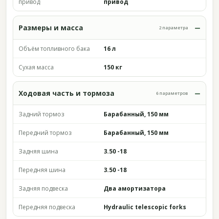
привод
привод
Размеры и масса
2 параметра
Объём топливного бака
16 л
Сухая масса
150 кг
Ходовая часть и тормоза
6 параметров
Задний тормоз
Барабанный, 150 мм
Передний тормоз
Барабанный, 150 мм
Задняя шина
3.50 -18
Передняя шина
3.50 -18
Задняя подвеска
Два амортизатора
Передняя подвеска
Hydraulic telescopic forks