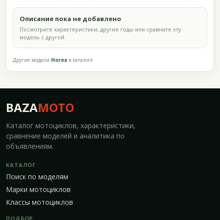
Описание пока не добавлено
Посмотрите характеристики, другие годы или сравните эту
модель с другой.
Другие модели
Horex
в каталоге
BAZA
MOTO
Каталог мотоциклов, характеристики,
сравнение моделей и аналитика по
объявлениям.
КАТАЛОГ
Поиск по моделям
Марки мотоциклов
Классы мотоциклов
ПОДБОР