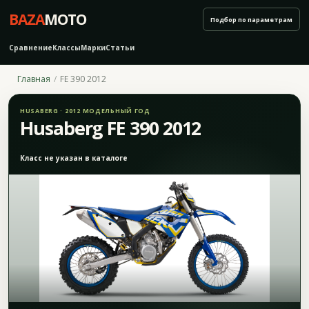
BAZA
MOTO
Подбор по параметрам
Сравнение
Классы
Марки
Статьи
Главная
FE 390 2012
HUSABERG · 2012 МОДЕЛЬНЫЙ ГОД
Husaberg FE 390 2012
Класс не указан в каталоге