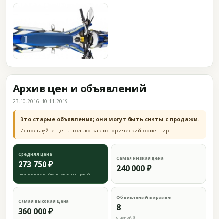
Архив цен и объявлений
23.10.2016–10.11.2019
Это старые объявления; они могут быть сняты с продажи.
Используйте цены только как исторический ориентир.
Средняя цена
Самая низкая цена
273 750 ₽
240 000 ₽
по архивным объявлениям с ценой
Объявлений в архиве
Самая высокая цена
8
360 000 ₽
с ценой: 8