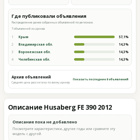
Где публиковали объявления
Распределение ранее собранных объявлений по регионам.
7 объявлений из архива
1
Крым
57,1%
2
Владимирская обл.
14,3%
3
Воронежская обл.
14,3%
4
Челябинская обл.
14,3%
Архив объявлений
Показать последние 8 объявлений
Средняя цена рассчитана по всему архиву
Описание Husaberg FE 390 2012
Описание пока не добавлено
Посмотрите характеристики, другие годы или сравните эту
модель с другой.