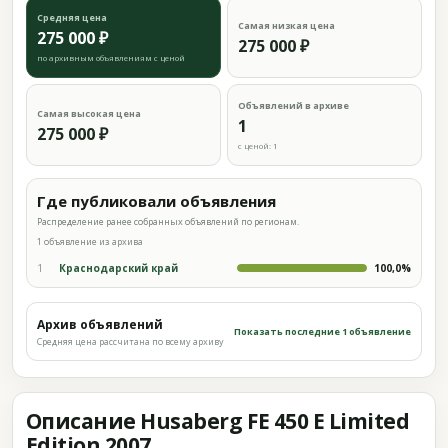
Средняя цена
Самая низкая цена
275 000 ₽
275 000 ₽
по архивным объявлениям с ценой
Объявлений в архиве
Самая высокая цена
1
275 000 ₽
с ценой: 1
Где публиковали объявления
Распределение ранее собранных объявлений по регионам.
1 объявление из архива
1
Краснодарский край
100,0%
Архив объявлений
Показать последние 1 объявление
Средняя цена рассчитана по всему архиву
Описание Husaberg FE 450 E Limited
Edition 2007