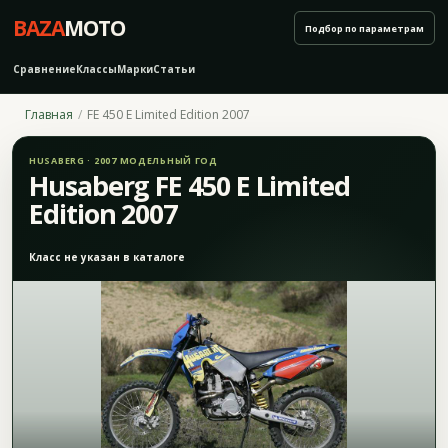
BAZA
MOTO
Подбор по параметрам
Сравнение
Классы
Марки
Статьи
Главная
FE 450 E Limited Edition 2007
HUSABERG · 2007 МОДЕЛЬНЫЙ ГОД
Husaberg FE 450 E Limited
Edition 2007
Класс не указан в каталоге