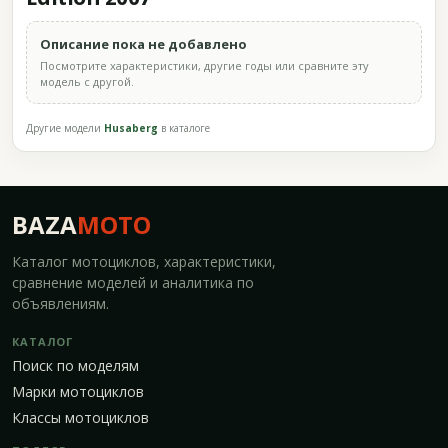
Описание пока не добавлено
Посмотрите характеристики, другие годы или сравните эту
модель с другой.
Другие модели
Husaberg
в каталоге
BAZA
MOTO
Каталог мотоциклов, характеристики,
сравнение моделей и аналитика по
объявлениям.
КАТАЛОГ
Поиск по моделям
Марки мотоциклов
Классы мотоциклов