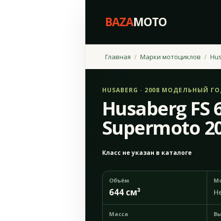
BAZA
MOTO
Главная
Марки мотоциклов
Hu
HUSABERG · 2008 МОДЕЛЬНЫЙ Г
Husaberg FS 
Supermoto 2
Класс не указан в каталоге
Объём
М
644 см³
Н
Масса
Вы