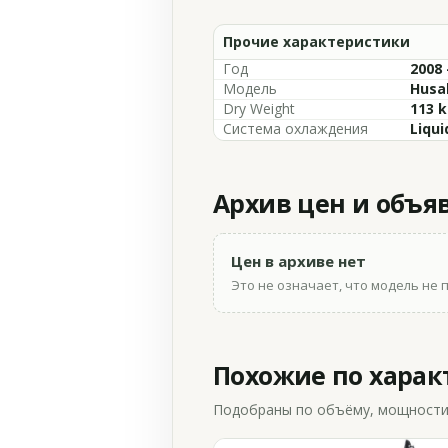
Прочие характеристики
Год
2008 
Модель
Husa
Dry Weight
113 k
Система охлаждения
Liqui
Архив цен и объя
Цен в архиве нет
Это не означает, что модель не 
Похожие по хара
Подобраны по объёму, мощности и