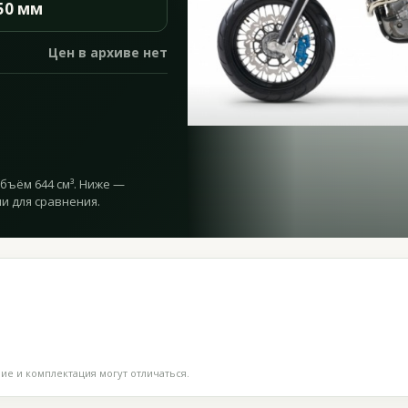
50 мм
Цен в архиве нет
объём 644 см³. Ниже —
и для сравнения.
е и комплектация могут отличаться.