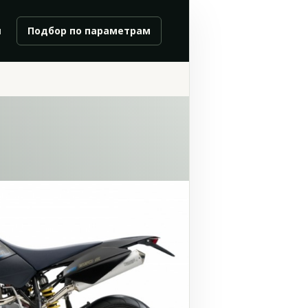
и
Подбор по параметрам