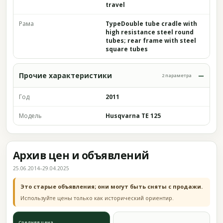
travel
Рама
TypeDouble tube cradle with
high resistance steel round
tubes; rear frame with steel
square tubes
Прочие характеристики
2 параметра
Год
2011
Модель
Husqvarna TE 125
Архив цен и объявлений
25.06.2014–29.04.2025
Это старые объявления; они могут быть сняты с продажи.
Используйте цены только как исторический ориентир.
Средняя цена