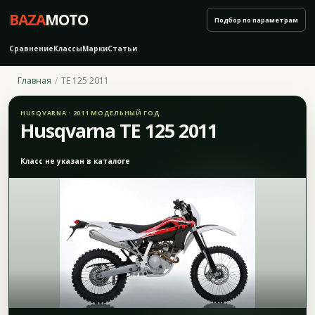
BAZA
MOTO
Подбор по параметрам
Сравнение
Классы
Марки
Статьи
Главная
TE 125 2011
HUSQVARNA · 2011 МОДЕЛЬНЫЙ ГОД
Husqvarna TE 125 2011
Класс не указан в каталоге