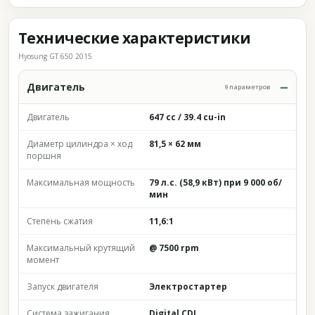
Технические характеристики
Hyosung GT 650 2015
Двигатель
9 параметров
Двигатель
647 cc / 39.4 cu-in
Диаметр цилиндра × ход
81,5 × 62 мм
поршня
Максимальная мощность
79 л.с. (58,9 кВт) при 9 000 об/
мин
Степень сжатия
11,6:1
Максимальный крутящий
@ 7500 rpm
момент
Запуск двигателя
Электростартер
Система зажигания
Digital CDI