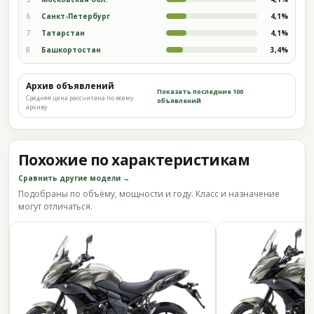
6
Санкт-Петербург
4,1%
7
Татарстан
4,1%
8
Башкортостан
3,4%
Архив объявлений
Показать последние 100
Средняя цена рассчитана по всему
объявлений
архиву
Похожие по характеристикам
Сравнить другие модели →
Подобраны по объёму, мощности и году. Класс и назначение
могут отличаться.