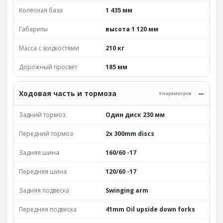
Колёсная база
1 435 мм
Габариты
высота 1 120 мм
Масса с жидкостями
210 кг
Дорожный просвет
185 мм
Ходовая часть и тормоза
9 параметров
Задний тормоз
Один диск 230 мм
Передний тормоз
2x 300mm discs
Задняя шина
160/60 -17
Передняя шина
120/60 -17
Задняя подвеска
Swinging arm
Передняя подвеска
41mm Oil upside down forks