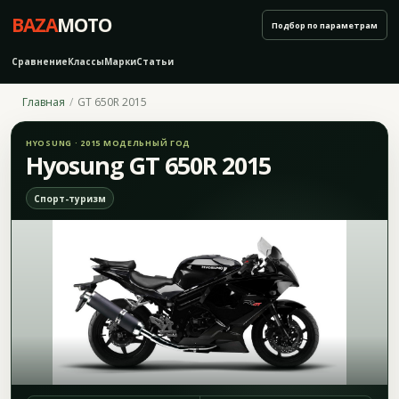
BAZA
MOTO
Подбор по параметрам
Сравнение
Классы
Марки
Статьи
Главная
GT 650R 2015
HYOSUNG · 2015 МОДЕЛЬНЫЙ ГОД
Hyosung GT 650R 2015
Спорт-туризм