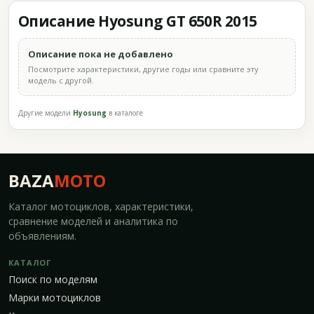
Описание Hyosung GT 650R 2015
Описание пока не добавлено
Посмотрите характеристики, другие годы или сравните эту
модель с другой.
Другие модели
Hyosung
в каталоге
BAZA
MOTO
Каталог мотоциклов, характеристики,
сравнение моделей и аналитика по
объявлениям.
КАТАЛОГ
Поиск по моделям
Марки мотоциклов