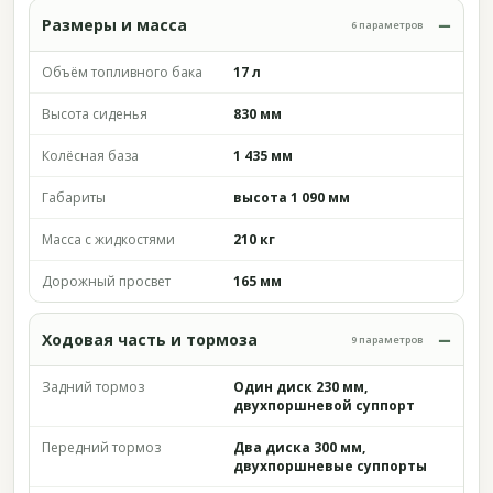
Размеры и масса
6 параметров
Объём топливного бака
17 л
Высота сиденья
830 мм
Колёсная база
1 435 мм
Габариты
высота 1 090 мм
Масса с жидкостями
210 кг
Дорожный просвет
165 мм
Ходовая часть и тормоза
9 параметров
Задний тормоз
Один диск 230 мм,
двухпоршневой суппорт
Передний тормоз
Два диска 300 мм,
двухпоршневые суппорты