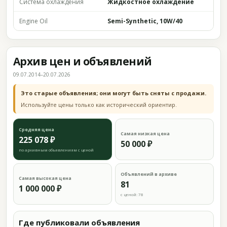
Система охлаждения
Жидкостное охлаждение
Engine Oil
Semi-Synthetic, 10W/40
Архив цен и объявлений
09.07.2014–20.07.2026
Это старые объявления; они могут быть сняты с продажи.
Используйте цены только как исторический ориентир.
Средняя цена
Самая низкая цена
225 078 ₽
50 000 ₽
по архивным объявлениям с ценой
Объявлений в архиве
Самая высокая цена
81
1 000 000 ₽
с ценой: 78
Где публиковали объявления