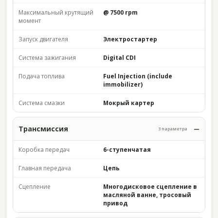
Максимальный крутящий
@ 7500 rpm
момент
Запуск двигателя
Электростартер
Система зажигания
Digital CDI
Подача топлива
Fuel Injection (include
immobilizer)
Система смазки
Мокрый картер
Трансмиссия
3 параметра
Коробка передач
6-ступенчатая
Главная передача
Цепь
Сцепление
Многодисковое сцепление в
масляной ванне, тросовый
привод