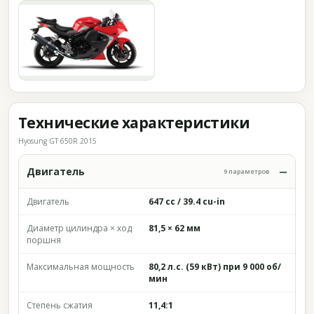
Технические характеристики
Hyosung GT 650R 2015
Двигатель
9 параметров
Двигатель
647 cc / 39.4 cu-in
Диаметр цилиндра × ход
81,5 × 62 мм
поршня
Максимальная мощность
80,2 л.с. (59 кВт) при 9 000 об/
мин
Степень сжатия
11,4:1