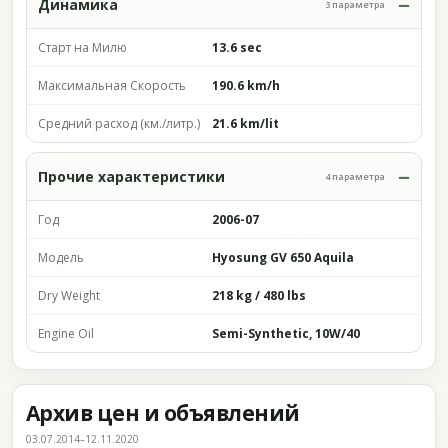
Динамика
3 параметра
Старт на Милю
13.6 sec
Максимальная Скорость
190.6 km/h
Средний расход (км./литр.)
21.6 km/lit
Прочие характеристики
4 параметра
Год
2006-07
Модель
Hyosung GV 650 Aquila
Dry Weight
218 kg / 480 lbs
Engine Oil
Semi-Synthetic, 10W/40
Архив цен и объявлений
03.07.2014–12.11.2020