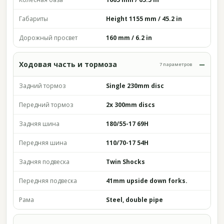
Габариты
Height 1155 mm / 45.2 in
Дорожный просвет
160 mm / 6.2 in
Ходовая часть и тормоза
7 параметров
Задний тормоз
Single 230mm disc
Передний тормоз
2x 300mm discs
Задняя шина
180/55-17 69H
Передняя шина
110/70-17 54H
Задняя подвеска
Twin Shocks
Передняя подвеска
41mm upside down forks.
Рама
Steel, double pipe