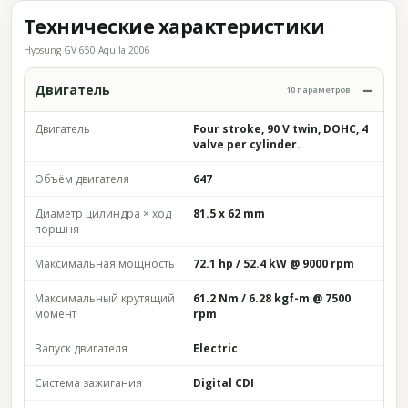
Технические характеристики
Hyosung GV 650 Aquila 2006
Двигатель
10 параметров
Двигатель
Four stroke, 90 V twin, DOHC, 4
valve per cylinder.
Объём двигателя
647
Диаметр цилиндра × ход
81.5 x 62 mm
поршня
Максимальная мощность
72.1 hp / 52.4 kW @ 9000 rpm
Максимальный крутящий
61.2 Nm / 6.28 kgf-m @ 7500
момент
rpm
Запуск двигателя
Electric
Система зажигания
Digital CDI