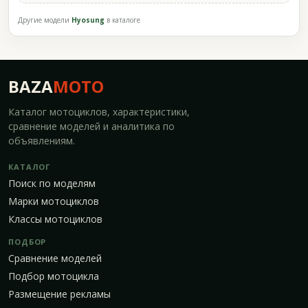
Другие модели
Hyosung
в каталоге
BAZA
MOTO
Каталог мотоциклов, характеристики,
сравнение моделей и аналитика по
объявлениям.
КАТАЛОГ
Поиск по моделям
Марки мотоциклов
Классы мотоциклов
ПОДБОР
Сравнение моделей
Подбор мотоцикла
Размещение рекламы