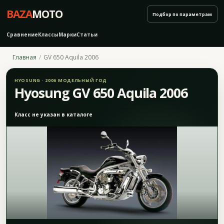
BAZA
MOTO
Подбор по параметрам
Сравнение
Классы
Марки
Статьи
Главная
GV 650 Aquila 2006
HYOSUNG · 2006 МОДЕЛЬНЫЙ ГОД
Hyosung GV 650 Aquila 2006
Класс не указан в каталоге