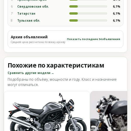
6
Свердловская обл.
6,1%
7
Татарстан
6,1%
8
Тульская обл.
6,1%
Архив объявлений
Показать последние 34 объявления
Средняя цена рассчитана по всему архиву
Похожие по характеристикам
Сравнить другие модели →
Подобраны по объёму, мощности и году. Класс и назначение
могут отличаться.