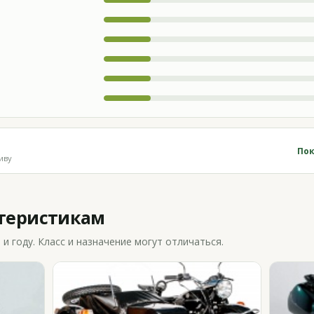
Пок
иву
ктеристикам
 году. Класс и назначение могут отличаться.