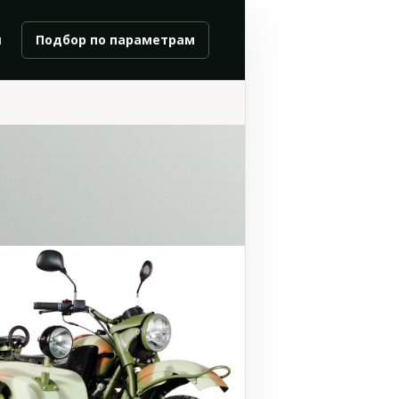
и
Подбор по параметрам