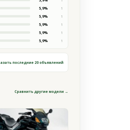
5,9%
1
5,9%
1
5,9%
1
5,9%
1
5,9%
1
5,9%
1
азать последние 20 объявлений
Сравнить другие модели →