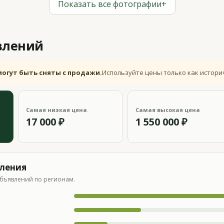
Показать все фотографии
+
влений
могут быть сняты с продажи.
Используйте цены только как истори
Самая низкая цена
Самая высокая цена
17 000 ₽
1 550 000 ₽
вления
бъявлений по регионам.