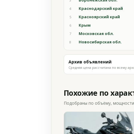
Воронежская обл.
3
Краснодарский край
4
Красноярский край
5
Крым
6
Московская обл.
7
Новосибирская обл.
8
Архив объявлений
Средняя цена рассчитана по всему арх
Похожие по хара
Подобраны по объёму, мощности и