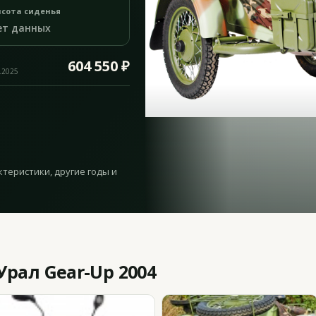
сота сиденья
ет данных
604 550 ₽
.2025
ктеристики, другие годы и
рал Gear-Up 2004