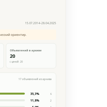
15.07.2014–28.04.2025
ческий ориентир.
Объявлений в архиве
20
с ценой: 20
17 объявлений из архива
35,3%
6
11,8%
2