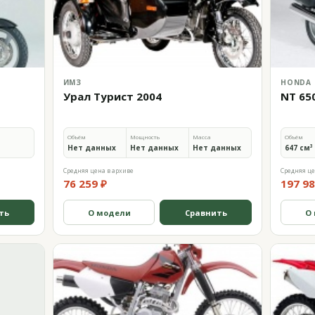
ИМЗ
HONDA
Урал Турист 2004
NT 650
Объём
Мощность
Масса
Объём
Нет данных
Нет данных
Нет данных
647 см³
Средняя цена в архиве
Средняя це
76 259 ₽
197 98
ть
О модели
Сравнить
О