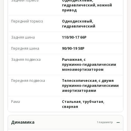
Задний тормоз
Однодисковый,
гидравлический, ножной
привод
Передний тормоз
Однодисковый,
гидравлический
Задняя шина
110/90-17 66P
Передняя шина
90/90-19 58P
Задняя подвеска
Рычажная, с
пружинно‑гидравлическим
моноамортизатором
Передняя подвеска
Телескопическая, с двумя
пружинно‑гидравлическими
амортизаторами
Рама
Стальная, трубчатая,
сварная
Динамика
1 параметр