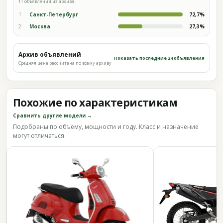
11 объявлений из архива
1
Санкт-Петербург
72,7%
2
Москва
27,3%
Архив объявлений
Показать последние 24 объявления
Средняя цена рассчитана по всему архиву
Похожие по характеристикам
Сравнить другие модели →
Подобраны по объёму, мощности и году. Класс и назначение
могут отличаться.