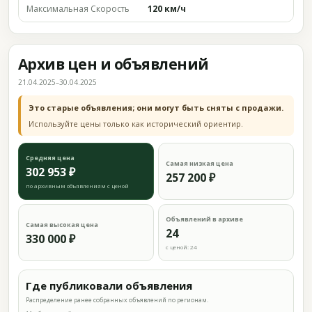
Максимальная Скорость
120 км/ч
Архив цен и объявлений
21.04.2025–30.04.2025
Это старые объявления; они могут быть сняты с продажи.
Используйте цены только как исторический ориентир.
Средняя цена
Самая низкая цена
302 953 ₽
257 200 ₽
по архивным объявлениям с ценой
Объявлений в архиве
Самая высокая цена
24
330 000 ₽
с ценой: 24
Где публиковали объявления
Распределение ранее собранных объявлений по регионам.