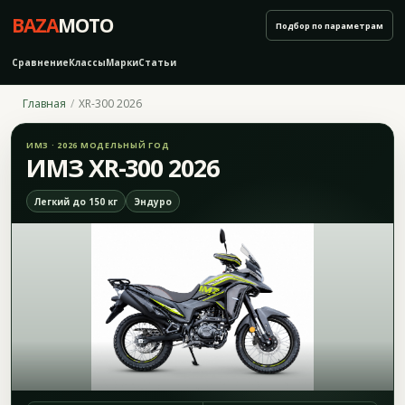
BAZA
MOTO
Подбор по параметрам
Сравнение
Классы
Марки
Статьи
Главная
XR-300 2026
ИМЗ · 2026 МОДЕЛЬНЫЙ ГОД
ИМЗ XR-300 2026
Легкий до 150 кг
Эндуро