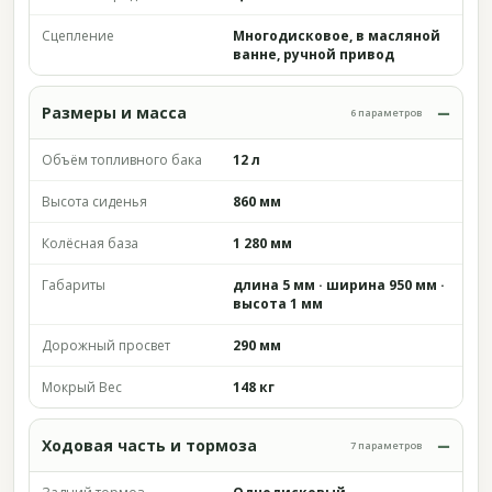
Сцепление
Многодисковое, в масляной
ванне, ручной привод
Размеры и масса
6 параметров
Объём топливного бака
12 л
Высота сиденья
860 мм
Колёсная база
1 280 мм
Габариты
длина 5 мм · ширина 950 мм ·
высота 1 мм
Дорожный просвет
290 мм
Мокрый Вес
148 кг
Ходовая часть и тормоза
7 параметров