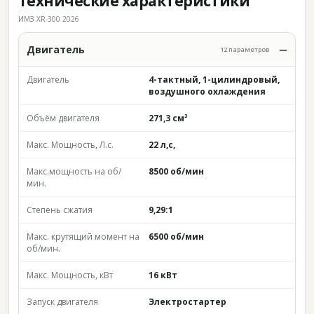
Технические характеристики
ИМЗ XR-300 2026
Двигатель
12 параметров
Двигатель
4-тактный, 1-цилиндровый,
воздушного охлаждения
Объём двигателя
271,3 см³
Макс. Мощность, Л.с.
22 л,с,
Макс.мощность на об/
8500 об/мин
мин.
Степень сжатия
9,29:1
Макс. крутящий момент на
6500 об/мин
об/мин.
Макс. Мощность, кВт
16 кВт
Запуск двигателя
Электростартер