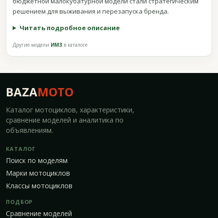
бюджетной малокубатурной модели стали стратегическим
решением для выживания и перезапуска бренда.
Читать подробное описание
Другие модели
ИМЗ
в каталоге
BAZA
MOTO
Каталог мотоциклов, характеристики,
сравнение моделей и аналитика по
объявлениям.
КАТАЛОГ
Поиск по моделям
Марки мотоциклов
Классы мотоциклов
ПОДБОР
Сравнение моделей