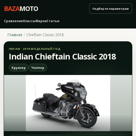
BAZA
MOTO
Подбор по параметрам
Сравнение
Классы
Марки
Статьи
Главная
Chieftain Classic 2018
INDIAN · 2018 МОДЕЛЬНЫЙ ГОД
Indian Chieftain Classic 2018
Круизер
Чоппер