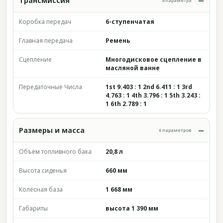
Трансмиссия
4 параметра
Коробка передач
6-ступенчатая
Главная передача
Ремень
Сцепление
Многодисковое сцепление в
масляной ванне
Передаточные Числа
1st 9.403 : 1 2nd 6.411 : 1 3rd
4.763 : 1 4th 3.796 : 1 5th 3.243 :
1 6th 2.789 : 1
Размеры и масса
6 параметров
Объём топливного бака
20,8 л
Высота сиденья
660 мм
Колёсная база
1 668 мм
Габариты
высота 1 390 мм