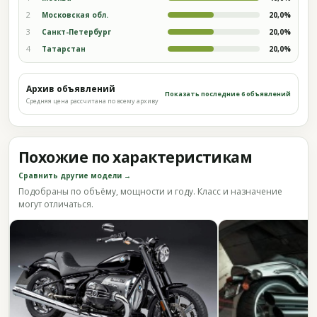
2
Московская обл.
20,0%
3
Санкт-Петербург
20,0%
4
Татарстан
20,0%
Архив объявлений
Показать последние 6 объявлений
Средняя цена рассчитана по всему архиву
Похожие по характеристикам
Сравнить другие модели →
Подобраны по объёму, мощности и году. Класс и назначение
могут отличаться.