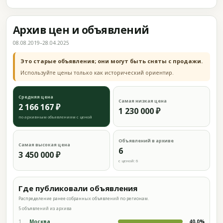
Архив цен и объявлений
08.08.2019–28.04.2025
Это старые объявления; они могут быть сняты с продажи.
Используйте цены только как исторический ориентир.
Средняя цена
Самая низкая цена
2 166 167 ₽
1 230 000 ₽
по архивным объявлениям с ценой
Объявлений в архиве
Самая высокая цена
6
3 450 000 ₽
с ценой: 6
Где публиковали объявления
Распределение ранее собранных объявлений по регионам.
5 объявлений из архива
1
Москва
40,0%