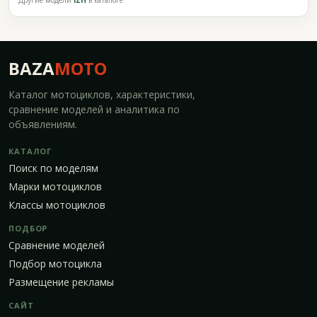
Другие модели
IZH
в каталоге
BAZA
MOTO
Каталог мотоциклов, характеристики,
сравнение моделей и аналитика по
объявлениям.
КАТАЛОГ
Поиск по моделям
Марки мотоциклов
Классы мотоциклов
ПОДБОР
Сравнение моделей
Подбор мотоцикла
Размещение рекламы
САЙТ