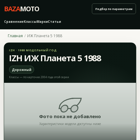
BAZA
MOTO
Подбор по параметрам
Сравнение
Классы
Марки
Статьи
Главная
ИЖ Планета 5 1988
IZH · 1988 МОДЕЛЬНЫЙ ГОД
IZH ИЖ Планета 5 1988
Дорожный
Классы — по карточке 2004 года этой серии
Фото пока не добавлено
Характеристики модели доступны ниже