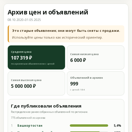
Архив цен и объявлений
08.10.2020–01.05.2025
Это старые объявления; они могут быть сняты с продажи.
Используйте цены только как исторический ориентир.
Средняя цена
Самая низкая цена
107 319 ₽
6 000 ₽
по архивным объявлениям с ценой
Объявлений в архиве
Самая высокая цена
999
5 000 000 ₽
с ценой: 984
Где публиковали объявления
Распределение ранее собранных объявлений по регионам.
775 объявлений из архива
1
Башкортостан
5,4%