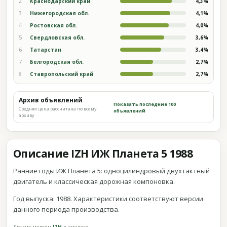
2
Краснодарский край
4,3%
3
Нижегородская обл.
4,1%
4
Ростовская обл.
4,0%
5
Свердловская обл.
3,6%
6
Татарстан
3,4%
7
Белгородская обл.
2,7%
8
Ставропольский край
2,7%
Архив объявлений
Показать последние 100
Средняя цена рассчитана по всему
объявлений
архиву
Описание IZH ИЖ Планета 5 1988
Ранние годы ИЖ Планета 5: одноцилиндровый двухтактный
двигатель и классическая дорожная компоновка.
Год выпуска: 1988. Характеристики соответствуют версии
данного периода производства.