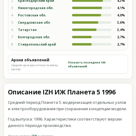
2
Краснодарский край
4,3%
3
Нижегородская обл.
4,1%
4
Ростовская обл.
4,0%
5
Свердловская обл.
3,6%
6
Татарстан
3,4%
7
Белгородская обл.
2,7%
8
Ставропольский край
2,7%
Архив объявлений
Показать последние 100
Средняя цена рассчитана по всему
объявлений
архиву
Описание IZH ИЖ Планета 5 1996
Средний период Планета 5: модернизация отдельных узлов
и электрооборудования при сохранении концепции модели.
Год выпуска: 1996. Характеристики соответствуют версии
данного периода производства.