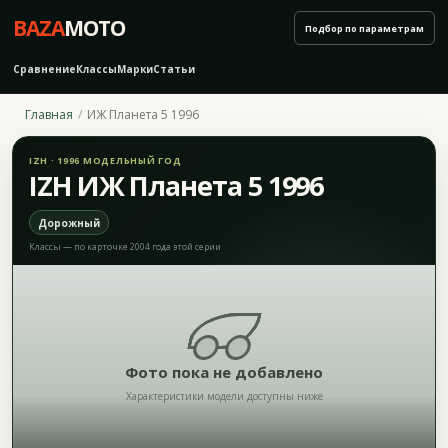
BAZA
MOTO
Подбор по параметрам
Сравнение
Классы
Марки
Статьи
Главная
ИЖ Планета 5 1996
IZH · 1996 МОДЕЛЬНЫЙ ГОД
IZH ИЖ Планета 5 1996
Дорожный
Классы — по карточке 2004 года этой серии
Фото пока не добавлено
Характеристики модели доступны ниже