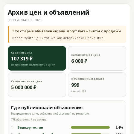
Архив цен и объявлений
08.10.2020–01.05.2025
Это старые объявления; они могут быть сняты с продажи.
Используйте цены только как исторический ориентир.
Средняя цена
Самая низкая цена
107 319 ₽
6 000 ₽
по архивным объявлениям с ценой
Объявлений в архиве
Самая высокая цена
999
5 000 000 ₽
с ценой: 984
Где публиковали объявления
Распределение ранее собранных объявлений по регионам.
775 объявлений из архива
1
Башкортостан
5,4%