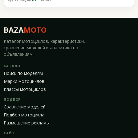
Другие модели
IZH
в каталоге
BAZA
MOTO
Каталог мотоциклов, характеристики,
сравнение моделей и аналитика по
объявлениям.
КАТАЛОГ
Поиск по моделям
Марки мотоциклов
Классы мотоциклов
ПОДБОР
Сравнение моделей
Подбор мотоцикла
Размещение рекламы
САЙТ