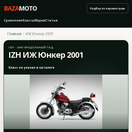
BAZA
MOTO
Подбор по параметрам
Сравнение
Классы
Марки
Статьи
Главная
ИЖ Юнкер 2001
IZH · 2001 МОДЕЛЬНЫЙ ГОД
IZH ИЖ Юнкер 2001
Класс не указан в каталоге