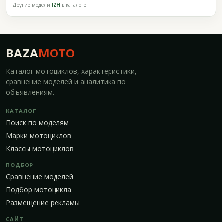
Другие модели
IZH
в каталоге
BAZA
MOTO
Каталог мотоциклов, характеристики,
сравнение моделей и аналитика по
объявлениям.
КАТАЛОГ
Поиск по моделям
Марки мотоциклов
Классы мотоциклов
ПОДБОР
Сравнение моделей
Подбор мотоцикла
Размещение рекламы
САЙТ