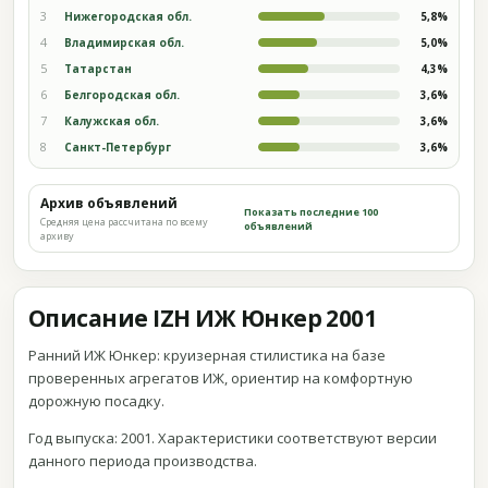
3
Нижегородская обл.
5,8%
4
Владимирская обл.
5,0%
5
Татарстан
4,3%
6
Белгородская обл.
3,6%
7
Калужская обл.
3,6%
8
Санкт-Петербург
3,6%
Архив объявлений
Показать последние 100
Средняя цена рассчитана по всему
объявлений
архиву
Описание IZH ИЖ Юнкер 2001
Ранний ИЖ Юнкер: круизерная стилистика на базе
проверенных агрегатов ИЖ, ориентир на комфортную
дорожную посадку.
Год выпуска: 2001. Характеристики соответствуют версии
данного периода производства.