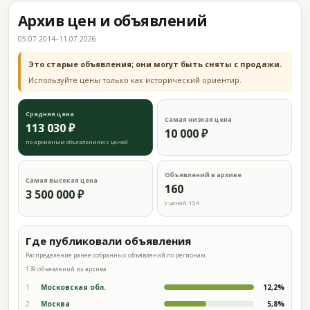
Архив цен и объявлений
05.07.2014–11.07.2026
Это старые объявления; они могут быть сняты с продажи.
Используйте цены только как исторический ориентир.
Средняя цена
Самая низкая цена
113 030 ₽
10 000 ₽
по архивным объявлениям с ценой
Объявлений в архиве
Самая высокая цена
160
3 500 000 ₽
с ценой: 154
Где публиковали объявления
Распределение ранее собранных объявлений по регионам.
139 объявлений из архива
1
Московская обл.
12,2%
2
Москва
5,8%