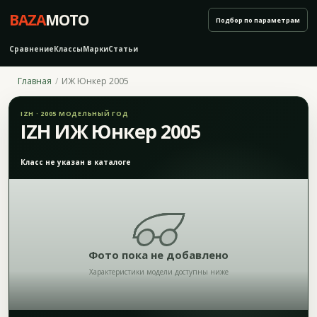
BAZA
MOTO
Подбор по параметрам
Сравнение
Классы
Марки
Статьи
Главная
ИЖ Юнкер 2005
IZH · 2005 МОДЕЛЬНЫЙ ГОД
IZH ИЖ Юнкер 2005
Класс не указан в каталоге
Фото пока не добавлено
Характеристики модели доступны ниже