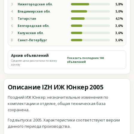
3
Нижегородская обл.
5,8%
4
Владимирская обл.
5,0%
5
Татарстан
4,3%
6
Белгородская обл.
3,6%
7
Калужская обл.
3,6%
8
Санкт-Петербург
3,6%
Архив объявлений
Показать последние 100
Средняя цена рассчитана по всему
объявлений
архиву
Описание IZH ИЖ Юнкер 2005
Поздний ИЖ Юнкер: незначительные изменения по
комплектации и отделке, общая техническая база
сохранена.
Год выпуска: 2005. Характеристики соответствуют версии
данного периода производства.