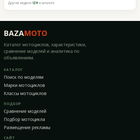
Другие модели
IZH
в каталоге
BAZA
MOTO
Каталог мотоциклов, характеристики,
сравнение моделей и аналитика по
объявлениям.
КАТАЛОГ
Поиск по моделям
Марки мотоциклов
Классы мотоциклов
ПОДБОР
Сравнение моделей
Подбор мотоцикла
Размещение рекламы
САЙТ