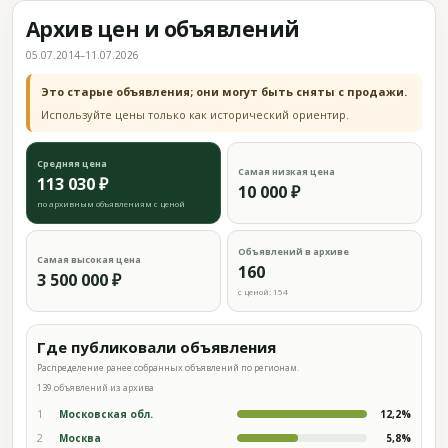
Архив цен и объявлений
05.07.2014–11.07.2026
Это старые объявления; они могут быть сняты с продажи.
Используйте цены только как исторический ориентир.
Средняя цена
Самая низкая цена
113 030 ₽
10 000 ₽
по архивным объявлениям с ценой
Объявлений в архиве
Самая высокая цена
160
3 500 000 ₽
с ценой: 154
Где публиковали объявления
Распределение ранее собранных объявлений по регионам.
139 объявлений из архива
1
Московская обл.
12,2%
2
Москва
5,8%