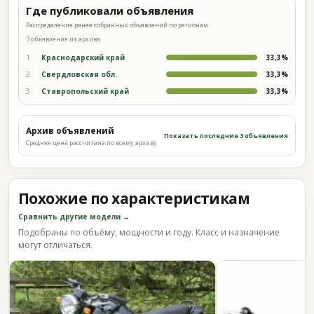
Где публиковали объявления
Распределение ранее собранных объявлений по регионам.
3 объявления из архива
1
Краснодарский край
33,3%
2
Свердловская обл.
33,3%
3
Ставропольский край
33,3%
Архив объявлений
Показать последние 3 объявления
Средняя цена рассчитана по всему архиву
Похожие по характеристикам
Сравнить другие модели →
Подобраны по объёму, мощности и году. Класс и назначение
могут отличаться.