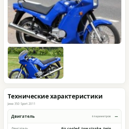
Технические характеристики
Jawa 350 Sport 2011
Двигатель
6 параметров
Двигатель
Air cooled, tow stroke, twin