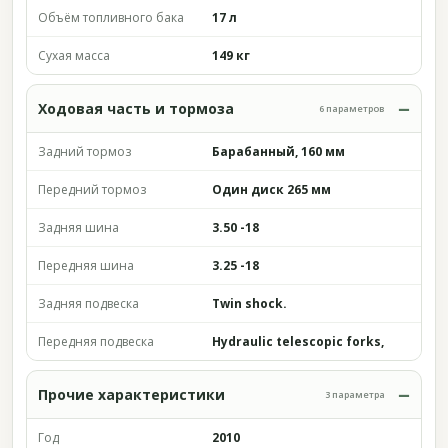
Объём топливного бака
17 л
Сухая масса
149 кг
Ходовая часть и тормоза
6 параметров
Задний тормоз
Барабанный, 160 мм
Передний тормоз
Один диск 265 мм
Задняя шина
3.50 -18
Передняя шина
3.25 -18
Задняя подвеска
Twin shock.
Передняя подвеска
Hydraulic telescopic forks,
Прочие характеристики
3 параметра
Год
2010