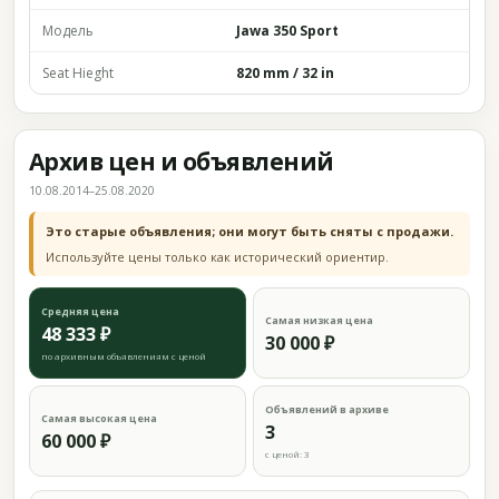
Модель
Jawa 350 Sport
Seat Hieght
820 mm / 32 in
Архив цен и объявлений
10.08.2014–25.08.2020
Это старые объявления; они могут быть сняты с продажи.
Используйте цены только как исторический ориентир.
Средняя цена
Самая низкая цена
48 333 ₽
30 000 ₽
по архивным объявлениям с ценой
Объявлений в архиве
Самая высокая цена
3
60 000 ₽
с ценой: 3