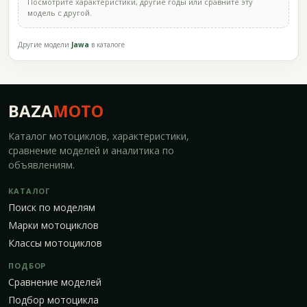
Посмотрите характеристики, другие годы или сравните эту
модель с другой.
Другие модели
Jawa
в каталоге
BAZA
MOTO
Каталог мотоциклов, характеристики,
сравнение моделей и аналитика по
объявлениям.
КАТАЛОГ
Поиск по моделям
Марки мотоциклов
Классы мотоциклов
ПОДБОР
Сравнение моделей
Подбор мотоцикла