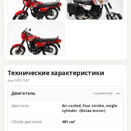
Технические характеристики
Jawa 500R 1987
Двигатель
6 параметров
Двигатель
Air cooled, four stroke, single
cylinder. (Rotax motor)
Объём двигателя
481 см³