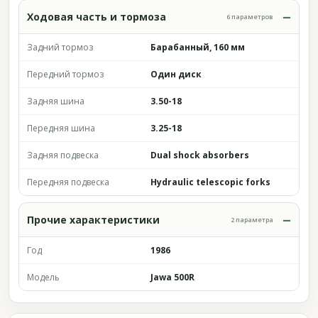
Ходовая часть и тормоза
6 параметров
Задний тормоз
Барабанный, 160 мм
Передний тормоз
Один диск
Задняя шина
3.50-18
Передняя шина
3.25-18
Задняя подвеска
Dual shock absorbers
Передняя подвеска
Hydraulic telescopic forks
Прочие характеристики
2 параметра
Год
1986
Модель
Jawa 500R