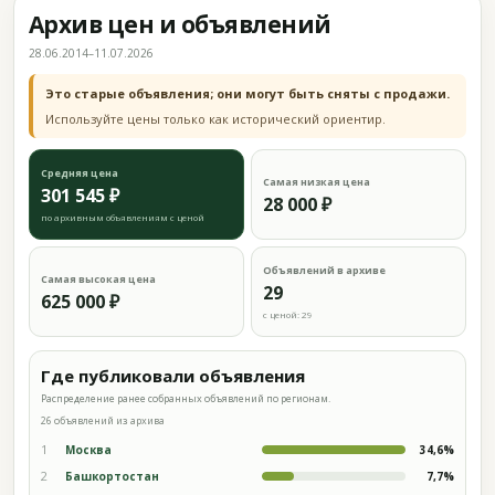
Архив цен и объявлений
28.06.2014–11.07.2026
Это старые объявления; они могут быть сняты с продажи.
Используйте цены только как исторический ориентир.
Средняя цена
Самая низкая цена
301 545 ₽
28 000 ₽
по архивным объявлениям с ценой
Объявлений в архиве
Самая высокая цена
29
625 000 ₽
с ценой: 29
Где публиковали объявления
Распределение ранее собранных объявлений по регионам.
26 объявлений из архива
1
Москва
34,6%
2
Башкортостан
7,7%