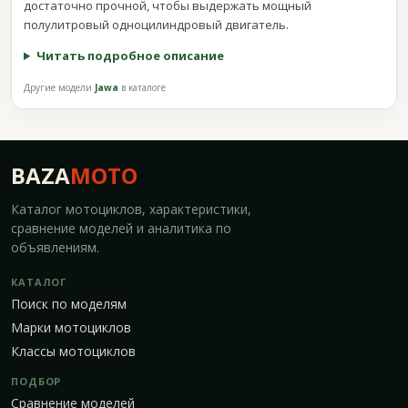
достаточно прочной, чтобы выдержать мощный
полулитровый одноцилиндровый двигатель.
Читать подробное описание
Другие модели
Jawa
в каталоге
BAZA
MOTO
Каталог мотоциклов, характеристики,
сравнение моделей и аналитика по
объявлениям.
КАТАЛОГ
Поиск по моделям
Марки мотоциклов
Классы мотоциклов
ПОДБОР
Сравнение моделей