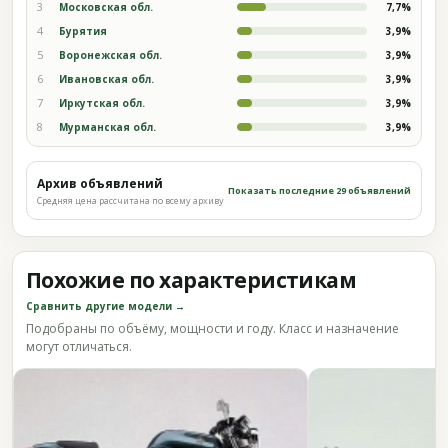
3
Московская обл.
7,7%
4
Бурятия
3,9%
5
Воронежская обл.
3,9%
6
Ивановская обл.
3,9%
7
Иркутская обл.
3,9%
8
Мурманская обл.
3,9%
Архив объявлений
Показать последние 29 объявлений
Средняя цена рассчитана по всему архиву
Похожие по характеристикам
Сравнить другие модели →
Подобраны по объёму, мощности и году. Класс и назначение
могут отличаться.