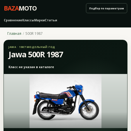
BAZA
MOTO
Подбор по параметрам
Сравнение
Классы
Марки
Статьи
Главная
500R 1987
JAWA · 1987 МОДЕЛЬНЫЙ ГОД
Jawa 500R 1987
Класс не указан в каталоге