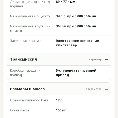
Диаметр цилиндра × ход
89 × 77,4 мм
поршня
Максимальная мощность
34 л.с. при 5 000 об/мин
Максимальный крутящий
36 Н·м при 5 000 об/мин
момент
Зажигание и запуск
Электронное зажигание,
кикстартер
Трансмиссия
1 параметр
Коробка передач и
5-ступенчатая, цепной
привод
привод
Размеры и масса
2 параметра
Объём топливного бака
17 л
Сухая масса
155 кг