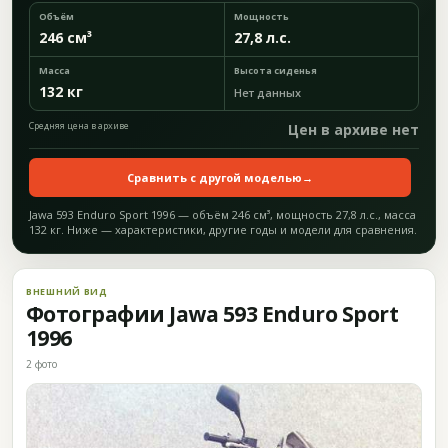
Объём
Мощность
246 см³
27,8 л.с.
Масса
Высота сиденья
132 кг
Нет данных
Средняя цена в архиве
Цен в архиве нет
Сравнить с другой моделью
→
Jawa 593 Enduro Sport 1996 — объём 246 см³, мощность 27,8 л.с., масса
132 кг. Ниже — характеристики, другие годы и модели для сравнения.
ВНЕШНИЙ ВИД
Фотографии Jawa 593 Enduro Sport
1996
2 фото