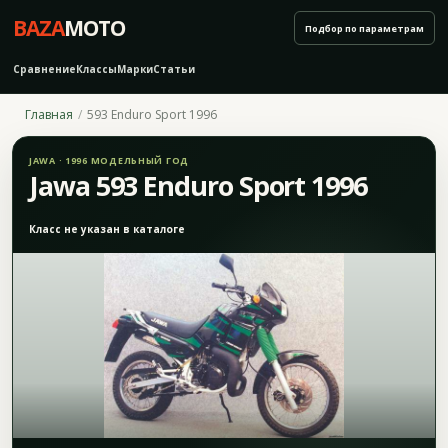
BAZA
MOTO
Подбор по параметрам
Сравнение
Классы
Марки
Статьи
Главная
593 Enduro Sport 1996
JAWA · 1996 МОДЕЛЬНЫЙ ГОД
Jawa 593 Enduro Sport 1996
Класс не указан в каталоге