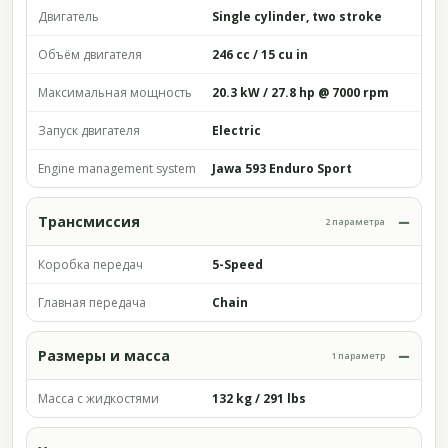
Двигатель
Single cylinder, two stroke
Объём двигателя
246 cc / 15 cu in
Максимальная мощность
20.3 kW / 27.8 hp @ 7000 rpm
Запуск двигателя
Electric
Engine management system
Jawa 593 Enduro Sport
Трансмиссия
2 параметра
Коробка передач
5-Speed
Главная передача
Chain
Размеры и масса
1 параметр
Масса с жидкостями
132 kg / 291 lbs