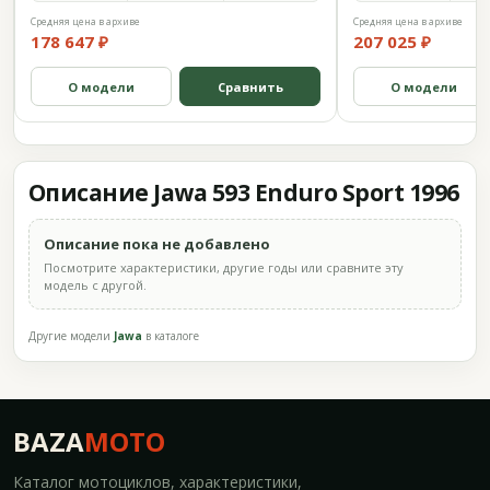
Средняя цена в архиве
Средняя цена в архиве
178 647 ₽
207 025 ₽
О модели
Сравнить
О модели
Описание Jawa 593 Enduro Sport 1996
Описание пока не добавлено
Посмотрите характеристики, другие годы или сравните эту
модель с другой.
Другие модели
Jawa
в каталоге
BAZA
MOTO
Каталог мотоциклов, характеристики,