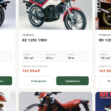
YAMAHA
YAMAHA
RZ 125S 1983
RD 12
Объём
Мощность
Масса
Объём
123 см³
20 л.с.
99 кг
123 см³
Средняя цена в архиве
Средняя це
107 054 ₽
107 05
ть
О модели
Сравнить
О