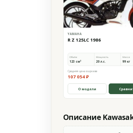
YAMAHA
R Z 125LC 1986
Объём
Мощность
Масса
123 см³
20 л.с.
99 кг
Средняя цена в архиве
107 054 ₽
О модели
Сравни
Описание Kawasaki