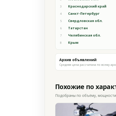
Краснодарский край
3
Санкт-Петербург
4
Свердловская обл.
5
Татарстан
6
Челябинская обл.
7
Крым
8
Архив объявлений
Средняя цена рассчитана по всему арх
Похожие по хара
Подобраны по объёму, мощности и