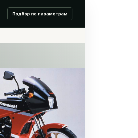
и
Подбор по параметрам