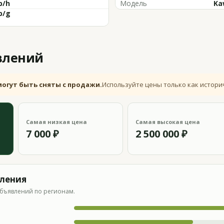
p/h
Модель
Ka
p/g
влений
могут быть сняты с продажи.
Используйте цены только как истори
Самая низкая цена
Самая высокая цена
7 000 ₽
2 500 000 ₽
вления
бъявлений по регионам.