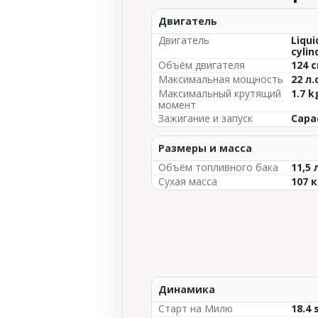
Двигатель
Двигатель
Liqui
cylin
Объём двигателя
124 с
Максимальная мощность
22 л.
Максимальный крутящий
1.7 
момент
Зажигание и запуск
Capac
Размеры и масса
Объём топливного бака
11,5 
Сухая масса
107 к
Динамика
Старт на Милю
18.4 