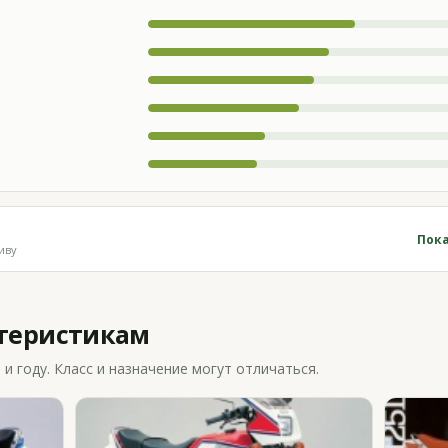
Пока
иву
ктеристикам
 году. Класс и назначение могут отличаться.