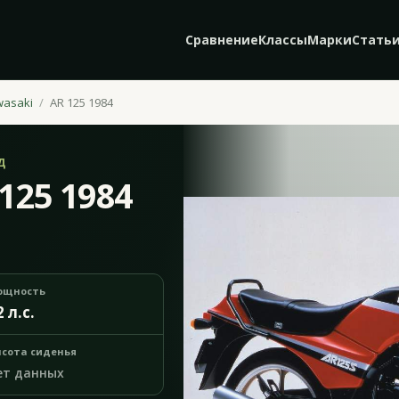
Сравнение
Классы
Марки
Стать
wasaki
AR 125 1984
Д
125 1984
ощность
2 л.с.
сота сиденья
ет данных