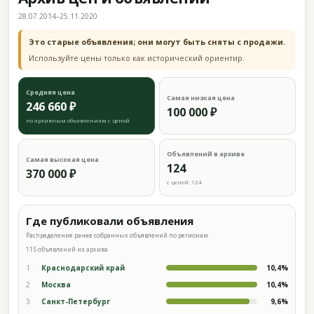
28.07.2014–25.11.2020
Это старые объявления; они могут быть сняты с продажи.
Используйте цены только как исторический ориентир.
Средняя цена
Самая низкая цена
246 660 ₽
100 000 ₽
по архивным объявлениям с ценой
Объявлений в архиве
Самая высокая цена
124
370 000 ₽
с ценой: 124
Где публиковали объявления
Распределение ранее собранных объявлений по регионам.
115 объявлений из архива
1
Краснодарский край
10,4%
2
Москва
10,4%
3
Санкт-Петербург
9,6%