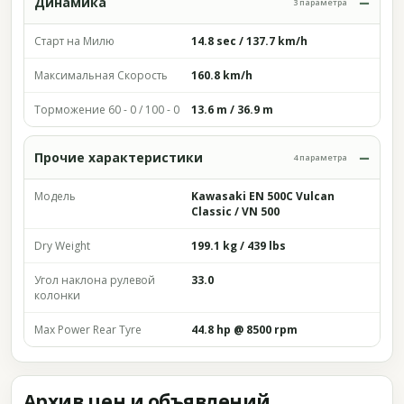
Динамика
3 параметра
Старт на Милю
14.8 sec / 137.7 km/h
Максимальная Скорость
160.8 km/h
Торможение 60 - 0 / 100 - 0
13.6 m / 36.9 m
Прочие характеристики
4 параметра
Модель
Kawasaki EN 500C Vulcan
Classic / VN 500
Dry Weight
199.1 kg / 439 lbs
Угол наклона рулевой
33.0
колонки
Max Power Rear Tyre
44.8 hp @ 8500 rpm
Архив цен и объявлений