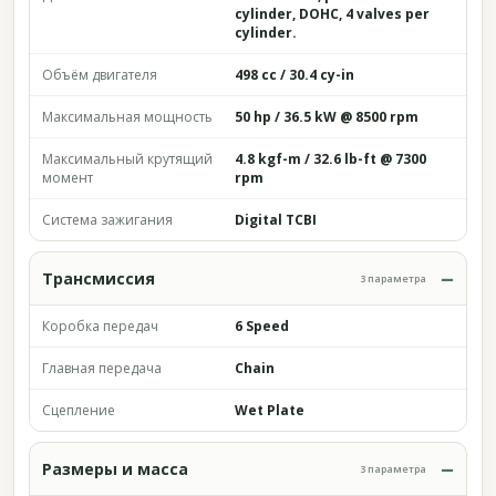
cylinder, DOHC, 4 valves per
cylinder.
Объём двигателя
498 cc / 30.4 cy-in
Максимальная мощность
50 hp / 36.5 kW @ 8500 rpm
Максимальный крутящий
4.8 kgf-m / 32.6 lb-ft @ 7300
момент
rpm
Система зажигания
Digital TCBI
Трансмиссия
3 параметра
Коробка передач
6 Speed
Главная передача
Chain
Сцепление
Wet Plate
Размеры и масса
3 параметра