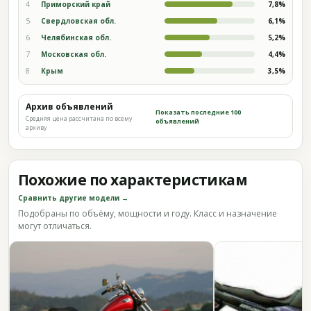
4
Приморский край
7,8%
5
Свердловская обл.
6,1%
6
Челябинская обл.
5,2%
7
Московская обл.
4,4%
8
Крым
3,5%
Архив объявлений
Показать последние 100
Средняя цена рассчитана по всему
объявлений
архиву
Похожие по характеристикам
Сравнить другие модели →
Подобраны по объёму, мощности и году. Класс и назначение
могут отличаться.