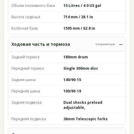
Объём топливного бака
15 Litres / 4.0 US gal
Высота сиденья
714 mm / 28.1 in
Колёсная база
1595 mm / 62.8 in
Ходовая часть и тормоза
6 параметров
Задний тормоз
180mm drum
Передний тормоз
Single 300mm disc
Задняя шина
140/90-15
Передняя шина
100/90-19
Задняя подвеска
Dual shocks preload
adjustable,
Передняя подвеска
36mm Telescopic forks