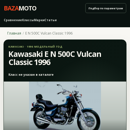
BAZA
MOTO
Подбор по параметрам
Сравнение
Классы
Марки
Статьи
Главная
E N 500C Vulcan Classic 1996
KAWASAKI · 1996 МОДЕЛЬНЫЙ ГОД
Kawasaki E N 500C Vulcan
Classic 1996
Класс не указан в каталоге