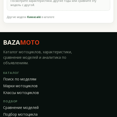
Посмотрите характеристики, другие годы или сравните эту
модель с другой.
Другие модели
Kawasaki
в каталоге
BAZA
MOTO
Каталог мотоциклов, характеристики,
сравнение моделей и аналитика по
объявлениям.
КАТАЛОГ
Поиск по моделям
Марки мотоциклов
Классы мотоциклов
ПОДБОР
Сравнение моделей
Подбор мотоцикла