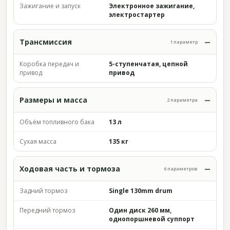
Зажигание и запуск
Электронное зажигание,
электростартер
Трансмиссия
1 параметр
Коробка передач и
5-ступенчатая, цепной
привод
привод
Размеры и масса
2 параметра
Объём топливного бака
13 л
Сухая масса
135 кг
Ходовая часть и тормоза
6 параметров
Задний тормоз
Single 130mm drum
Передний тормоз
Один диск 260 мм,
однопоршневой суппорт