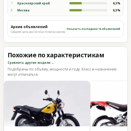
7
Красноярский край
6,3%
8
Москва
6,3%
Архив объявлений
Показать последние 16 объявлений
Средняя цена рассчитана по всему архиву
Похожие по характеристикам
Сравнить другие модели →
Подобраны по объёму, мощности и году. Класс и назначение
могут отличаться.