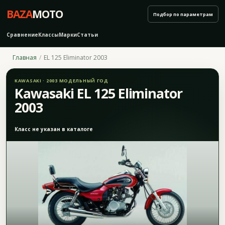
BAZA
MOTO
Подбор по параметрам
Сравнение
Классы
Марки
Статьи
Главная
EL 125 Eliminator 2003
KAWASAKI · 2003 МОДЕЛЬНЫЙ ГОД
Kawasaki EL 125 Eliminator
2003
Класс не указан в каталоге