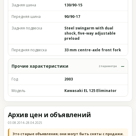
Задняя шина
130/90-15
Передняя шина
90/90-17
Задняя подвеска
Steel swingarm with dual
shock, five-way adjustable
preload
Передняя подвеска
33 mm centre-axle front fork
Прочие характеристики
2 параметра
Год
2003
Модель
Kawasaki EL 125 Eliminator
Архив цен и объявлений
03.08.2014–28.04.2025
Это старые объявления; они могут быть сняты с продажи.