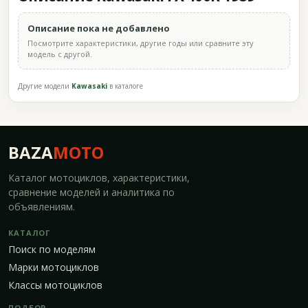
Описание пока не добавлено
Посмотрите характеристики, другие годы или сравните эту
модель с другой.
Другие модели
Kawasaki
в каталоге
BAZA
MOTO
Каталог мотоциклов, характеристики,
сравнение моделей и аналитика по
объявлениям.
КАТАЛОГ
Поиск по моделям
Марки мотоциклов
Классы мотоциклов
ПОДБОР