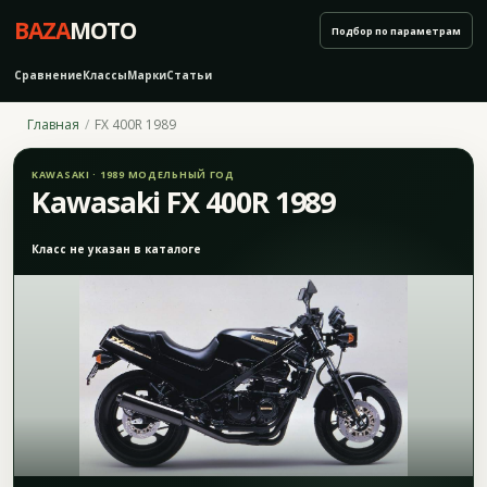
BAZA
MOTO
Подбор по параметрам
Сравнение
Классы
Марки
Статьи
Главная
FX 400R 1989
KAWASAKI · 1989 МОДЕЛЬНЫЙ ГОД
Kawasaki FX 400R 1989
Класс не указан в каталоге