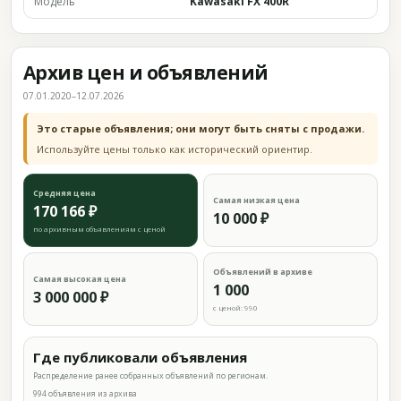
Модель
Kawasaki FX 400R
Архив цен и объявлений
07.01.2020–12.07.2026
Это старые объявления; они могут быть сняты с продажи.
Используйте цены только как исторический ориентир.
Средняя цена
Самая низкая цена
170 166 ₽
10 000 ₽
по архивным объявлениям с ценой
Объявлений в архиве
Самая высокая цена
1 000
3 000 000 ₽
с ценой: 990
Где публиковали объявления
Распределение ранее собранных объявлений по регионам.
994 объявления из архива