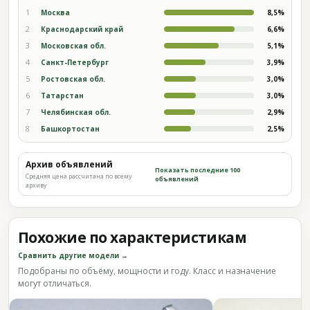
1
Москва
8,5%
2
Краснодарский край
6,6%
3
Московская обл.
5,1%
4
Санкт-Петербург
3,9%
5
Ростовская обл.
3,0%
6
Татарстан
3,0%
7
Челябинская обл.
2,9%
8
Башкортостан
2,5%
Архив объявлений
Показать последние 100
Средняя цена рассчитана по всему
объявлений
архиву
Похожие по характеристикам
Сравнить другие модели →
Подобраны по объёму, мощности и году. Класс и назначение
могут отличаться.