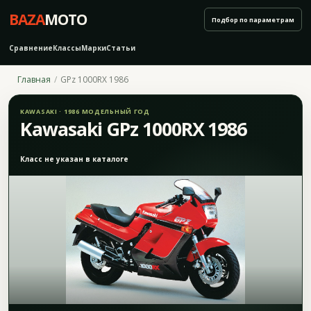
BAZA
MOTO
Подбор по параметрам
Сравнение
Классы
Марки
Статьи
Главная
GPz 1000RX 1986
KAWASAKI · 1986 МОДЕЛЬНЫЙ ГОД
Kawasaki GPz 1000RX 1986
Класс не указан в каталоге