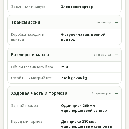
Зажигание и запуск
Электростартер
Трансмиссия
1 параметр
Коробка передач и
6-ступенчатая, цепной
привод
привод
Размеры и масса
2 параметра
Объём топливного бака
21 л
Сухой Вес / Мокрый вес
238 kg / 248 kg
Ходовая часть и тормоза
6 параметров
Задний тормоз
Один диск 260 мм,
однопоршневой суппорт
Передний тормоз
Два диска 280 мм,
однопоршневые суппорты