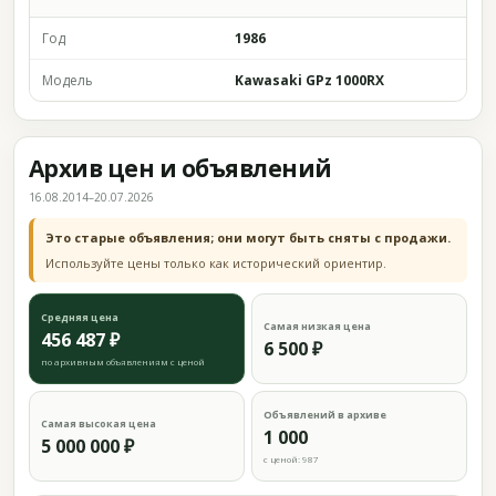
Год
1986
Модель
Kawasaki GPz 1000RX
Архив цен и объявлений
16.08.2014–20.07.2026
Это старые объявления; они могут быть сняты с продажи.
Используйте цены только как исторический ориентир.
Средняя цена
Самая низкая цена
456 487 ₽
6 500 ₽
по архивным объявлениям с ценой
Объявлений в архиве
Самая высокая цена
1 000
5 000 000 ₽
с ценой: 987