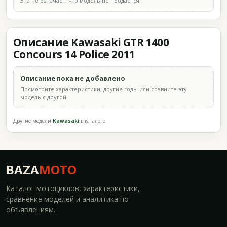
Это не означает, что модель не продаётся.
Описание Kawasaki GTR 1400
Concours 14 Police 2011
Описание пока не добавлено
Посмотрите характеристики, другие годы или сравните эту
модель с другой.
Другие модели
Kawasaki
в каталоге
BAZA
MOTO
Каталог мотоциклов, характеристики,
сравнение моделей и аналитика по
объявлениям.