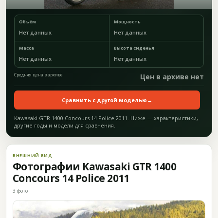
Объём
Мощность
Нет данных
Нет данных
Масса
Высота сиденья
Нет данных
Нет данных
Средняя цена в архиве
Цен в архиве нет
Сравнить с другой моделью
→
Kawasaki GTR 1400 Concours 14 Police 2011. Ниже — характеристики,
другие годы и модели для сравнения.
ВНЕШНИЙ ВИД
Фотографии Kawasaki GTR 1400
Concours 14 Police 2011
3 фото