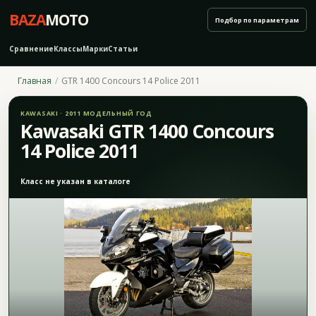
BAZA
MOTO
Подбор по параметрам
Сравнение
Классы
Марки
Статьи
Главная
GTR 1400 Concours 14 Police 2011
KAWASAKI · 2011 МОДЕЛЬНЫЙ ГОД
Kawasaki GTR 1400 Concours
14 Police 2011
Класс не указан в каталоге