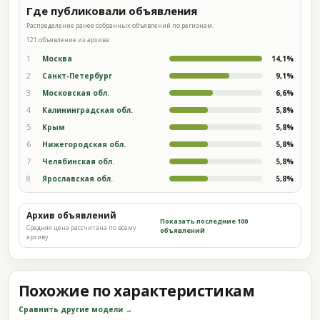
Где публиковали объявления
Распределение ранее собранных объявлений по регионам.
121 объявление из архива
1
Москва
14,1%
2
Санкт-Петербург
9,1%
3
Московская обл.
6,6%
4
Калининградская обл.
5,8%
5
Крым
5,8%
6
Нижегородская обл.
5,8%
7
Челябинская обл.
5,8%
8
Ярославская обл.
5,8%
Архив объявлений
Показать последние 100
Средняя цена рассчитана по всему
объявлений
архиву
Похожие по характеристикам
Сравнить другие модели →