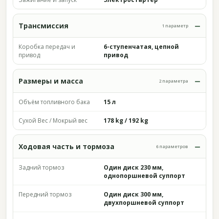
Трансмиссия
1 параметр
Коробка передач и
6-ступенчатая, цепной
привод
привод
Размеры и масса
2 параметра
Объём топливного бака
15 л
Сухой Вес / Мокрый вес
178 kg / 192 kg
Ходовая часть и тормоза
6 параметров
Задний тормоз
Один диск 230 мм,
однопоршневой суппорт
Передний тормоз
Один диск 300 мм,
двухпоршневой суппорт