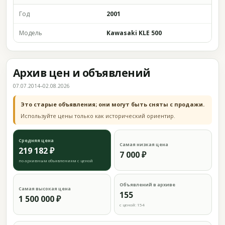
Год
2001
Модель
Kawasaki KLE 500
Архив цен и объявлений
07.07.2014–02.08.2026
Это старые объявления; они могут быть сняты с продажи.
Используйте цены только как исторический ориентир.
Средняя цена
Самая низкая цена
219 182 ₽
7 000 ₽
по архивным объявлениям с ценой
Объявлений в архиве
Самая высокая цена
155
1 500 000 ₽
с ценой: 154