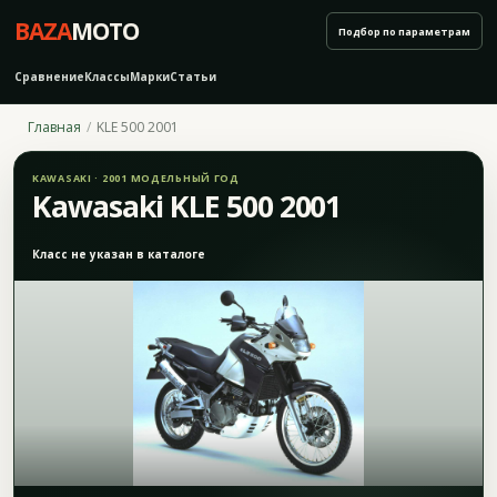
BAZA
MOTO
Подбор по параметрам
Сравнение
Классы
Марки
Статьи
Главная
KLE 500 2001
KAWASAKI · 2001 МОДЕЛЬНЫЙ ГОД
Kawasaki KLE 500 2001
Класс не указан в каталоге