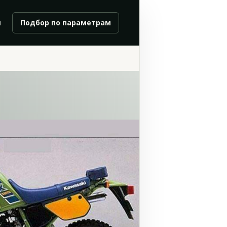
и
Подбор по параметрам