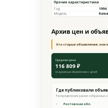
Прочие характеристики
Год
1994 
Модель
Kawa
Архив цен и объя
Это старые объявления; они 
Средняя цена
116 809 ₽
по архивным объявлениям с ценой
Где публиковали объя
Распределение ранее собранных о
Ростовская обл.
1