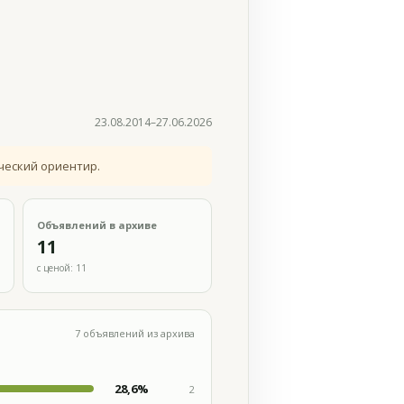
23.08.2014–27.06.2026
ческий ориентир.
Объявлений в архиве
11
с ценой: 11
7 объявлений из архива
28,6%
2