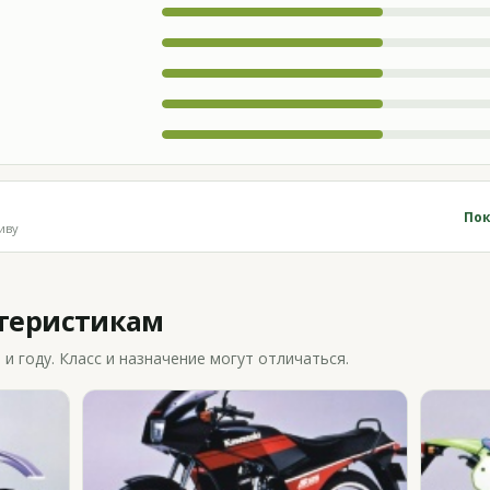
Пок
иву
ктеристикам
 году. Класс и назначение могут отличаться.