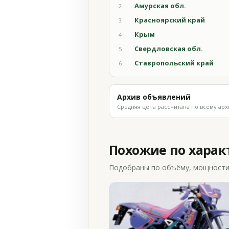
Амурская обл.
2
Красноярский край
3
Крым
4
Свердловская обл.
5
Ставропольский край
6
Архив объявлений
Средняя цена рассчитана по всему арх
Похожие по хара
Подобраны по объёму, мощности и