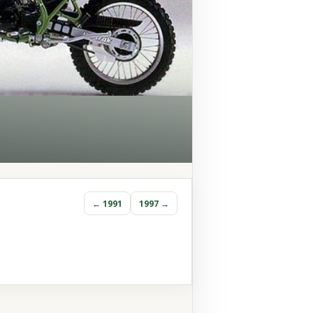
← 1991
1997 →