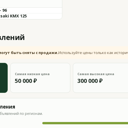
- 96
saki KMX 125
влений
могут быть сняты с продажи.
Используйте цены только как истори
Самая низкая цена
Самая высокая цена
50 000 ₽
300 000 ₽
вления
бъявлений по регионам.