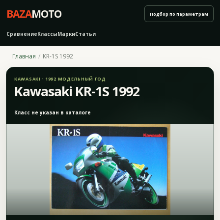
BAZA
MOTO
Подбор по параметрам
Сравнение
Классы
Марки
Статьи
Главная
KR-1S 1992
KAWASAKI · 1992 МОДЕЛЬНЫЙ ГОД
Kawasaki KR-1S 1992
Класс не указан в каталоге