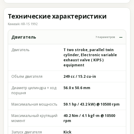
Технические характеристики
Kawasaki KR-1S 1992
Двигатель
7 параметров
Двигатель
T two stroke, parallel twin
cylinder, Electronic variable
exhaust valve ( KIPS )
equipment
Объём двигателя
249 cc / 15.2 cu-in
Диаметр цилиндра × ход
56.0 x 50.6 mm
поршня
Максимальная мощность
59.1 hp / 43.2 kW) @ 10500 rpm
Максимальный крутящий
40.2 Nm / 4.1 kgf-m @ 10500
момент
rpm
Запуск двигателя
Kick