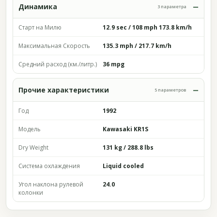
Динамика
3 параметра
Старт на Милю
12.9 sec / 108 mph 173.8 km/h
Максимальная Скорость
135.3 mph / 217.7 km/h
Средний расход (км./литр.)
36 mpg
Прочие характеристики
5 параметров
Год
1992
Модель
Kawasaki KR1S
Dry Weight
131 kg / 288.8 lbs
Система охлаждения
Liquid cooled
Угол наклона рулевой
24.0
колонки