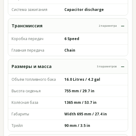
Система зажигания
Capacitor discharge
Трансмиссия
2 параметра
Коробка передач
6 Speed
Главная передача
Chain
Размеры и масса
5 параметров
Объём топливного бака
16.0 Litres / 4.2 gal
Высота сиденья
755 mm / 29.7 in
Колёсная база
1365 mm / 53.7 in
Габариты
Width 695 mm / 27.4 in
Трейл
90 mm / 3.5 in