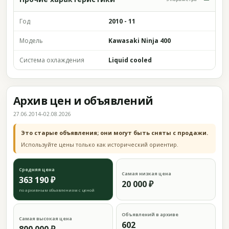
Год
2010 - 11
Модель
Kawasaki Ninja 400
Система охлаждения
Liquid cooled
Архив цен и объявлений
27.06.2014–02.08.2026
Это старые объявления; они могут быть сняты с продажи.
Используйте цены только как исторический ориентир.
Средняя цена
Самая низкая цена
363 190 ₽
20 000 ₽
по архивным объявлениям с ценой
Объявлений в архиве
Самая высокая цена
602