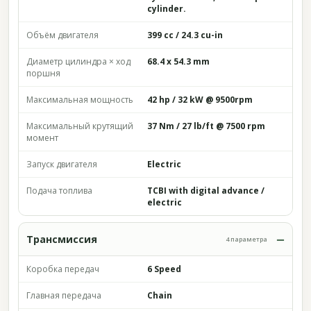
cylinder.
Объём двигателя
399 cc / 24.3 cu-in
Диаметр цилиндра × ход
68.4 x 54.3 mm
поршня
Максимальная мощность
42 hp / 32 kW @ 9500rpm
Максимальный крутящий
37 Nm / 27 lb/ft @ 7500 rpm
момент
Запуск двигателя
Electric
Подача топлива
TCBI with digital advance /
electric
Трансмиссия
4 параметра
Коробка передач
6 Speed
Главная передача
Chain