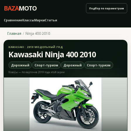
BAZA
MOTO
Подбор по параметрам
Сравнение
Классы
Марки
Статьи
Главная
Ninja 400 2010
KAWASAKI · 2010 МОДЕЛЬНЫЙ ГОД
Kawasaki Ninja 400 2010
Дорожный
Спорт-туризм
Дорожный
Спорт-туризм
Классы — по карточке 2019 года этой серии