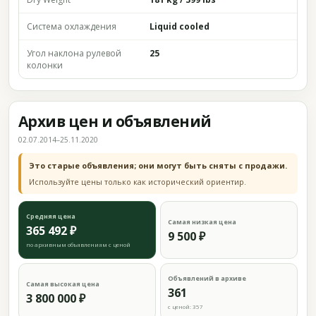
Система охлаждения
Liquid cooled
Угол наклона рулевой
25
колонки
Архив цен и объявлений
02.07.2014–25.11.2020
Это старые объявления; они могут быть сняты с продажи.
Используйте цены только как исторический ориентир.
Средняя цена
Самая низкая цена
365 492 ₽
9 500 ₽
по архивным объявлениям с ценой
Объявлений в архиве
Самая высокая цена
361
3 800 000 ₽
с ценой: 357