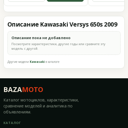
Описание Kawasaki Versys 650s 2009
Описание пока не добавлено
Посмотрите характеристики, другие годы или сравните эту
модель с другой.
Другие модели
Kawasaki
в каталоге
BAZA
MOTO
Каталог мотоциклов, характеристики,
сравнение моделей и аналитика по
объявлениям.
КАТАЛОГ