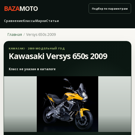
BAZA
MOTO
Подбор по параметрам
Сравнение
Классы
Марки
Статьи
Главная
Versys 650s 2009
KAWASAKI · 2009 МОДЕЛЬНЫЙ ГОД
Kawasaki Versys 650s 2009
Класс не указан в каталоге