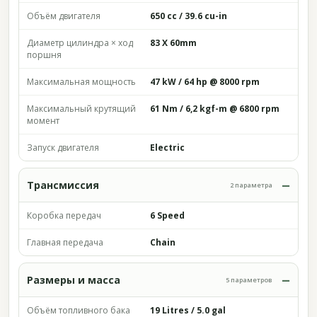
Объём двигателя
650 cc / 39.6 cu-in
Диаметр цилиндра × ход
83 X 60mm
поршня
Максимальная мощность
47 kW / 64 hp @ 8000 rpm
Максимальный крутящий
61 Nm / 6,2 kgf-m @ 6800 rpm
момент
Запуск двигателя
Electric
Трансмиссия
2 параметра
Коробка передач
6 Speed
Главная передача
Chain
Размеры и масса
5 параметров
Объём топливного бака
19 Litres / 5.0 gal