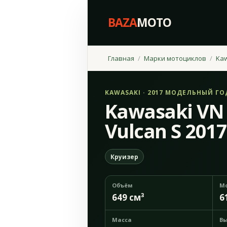
BAZA
MOTO
Главная
Марки мотоциклов
Ka
KAWASAKI · 2017 МОДЕЛЬНЫЙ ГО
Kawasaki VN
Vulcan S 2017
Круизер
Объём
М
649 см³
6
Масса
Вы