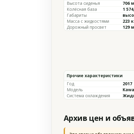
Высота сиденья
706 
Колёсная база
1 574
Габариты
высо
Масса с жидкостями
223 к
Дорожный просвет
129 
Прочие характеристики
Год
2017
Модель
Kawas
Система охлаждения
Жидк
Архив цен и объя