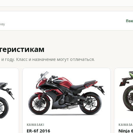
Пок
иву
ктеристикам
 году. Класс и назначение могут отличаться.
KAWASAKI
KAWASA
ER-6f 2016
Ninja 