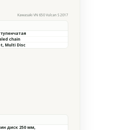
Kawasaki VN 650 Vulcan S 2017
ступенчатая
aled chain
t, Multi Disc
ин диск 250 мм,