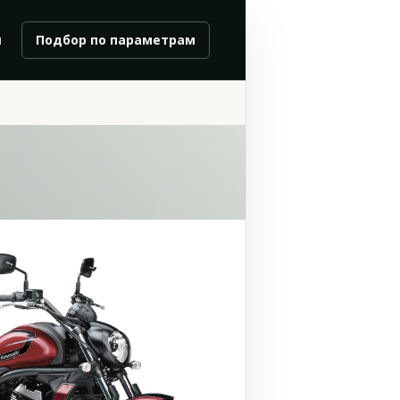
и
Подбор по параметрам