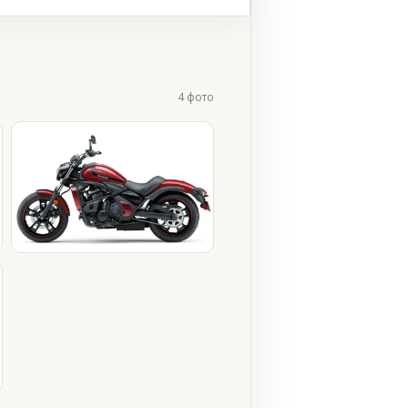
4 фото