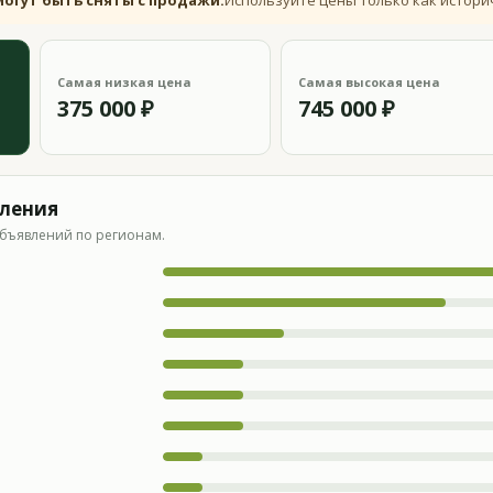
могут быть сняты с продажи.
Используйте цены только как истори
Самая низкая цена
Самая высокая цена
375 000 ₽
745 000 ₽
вления
бъявлений по регионам.