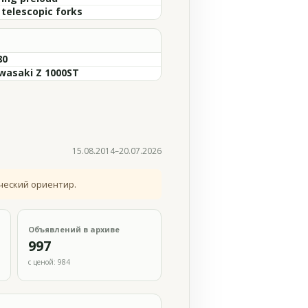
 telescopic forks
80
wasaki Z 1000ST
15.08.2014–20.07.2026
ческий ориентир.
Объявлений в архиве
997
с ценой: 984