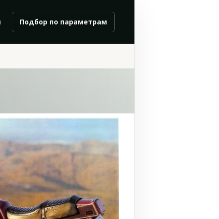
и
Подбор по параметрам