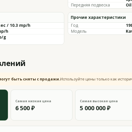
Передняя подвеска
Oil
Прочие характеристики
sec / 10.3 mp/h
Год
19
mp/h
Модель
Ka
p/g
влений
могут быть сняты с продажи.
Используйте цены только как истори
Самая низкая цена
Самая высокая цена
6 500 ₽
5 000 000 ₽