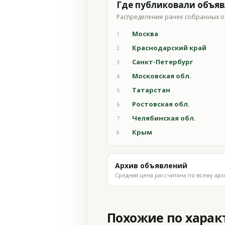
Где публиковали объя
Распределение ранее собранных о
Москва
1
Краснодарский край
2
Санкт-Петербург
3
Московская обл.
4
Татарстан
5
Ростовская обл.
6
Челябинская обл.
7
Крым
8
Архив объявлений
Средняя цена рассчитана по всему арх
Похожие по хара