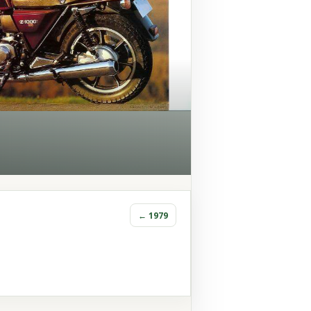
← 1979