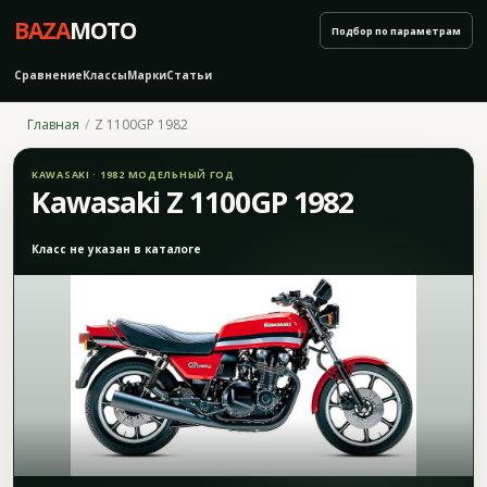
BAZA
MOTO
Подбор по параметрам
Сравнение
Классы
Марки
Статьи
Главная
Z 1100GP 1982
KAWASAKI · 1982 МОДЕЛЬНЫЙ ГОД
Kawasaki Z 1100GP 1982
Класс не указан в каталоге