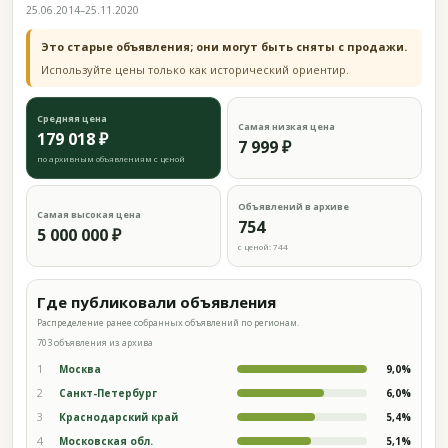
25.06.2014–25.11.2020
Это старые объявления; они могут быть сняты с продажи.
Используйте цены только как исторический ориентир.
Средняя цена
Самая низкая цена
179 018 ₽
7 999 ₽
по архивным объявлениям с ценой
Объявлений в архиве
Самая высокая цена
754
5 000 000 ₽
с ценой: 744
Где публиковали объявления
Распределение ранее собранных объявлений по регионам.
703 объявления из архива
1
Москва
9,0%
2
Санкт-Петербург
6,0%
3
Краснодарский край
5,4%
4
Московская обл.
5,1%