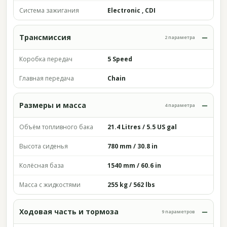
Система зажигания
Electronic , CDI
Трансмиссия
2 параметра
Коробка передач
5 Speed
Главная передача
Chain
Размеры и масса
4 параметра
Объём топливного бака
21.4 Litres / 5.5 US gal
Высота сиденья
780 mm / 30.8 in
Колёсная база
1540 mm / 60.6 in
Масса с жидкостями
255 kg / 562 lbs
Ходовая часть и тормоза
9 параметров