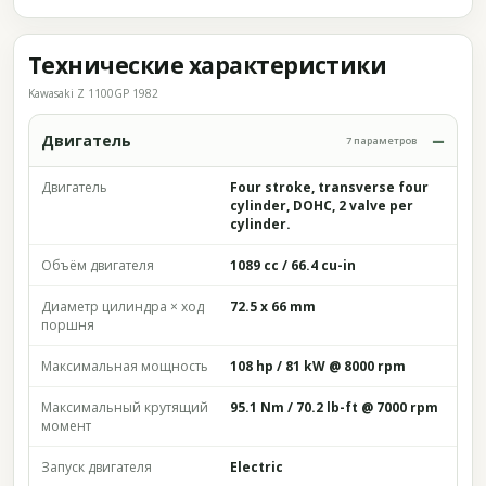
Технические характеристики
Kawasaki Z 1100GP 1982
Двигатель
7 параметров
Двигатель
Four stroke, transverse four
cylinder, DOHC, 2 valve per
cylinder.
Объём двигателя
1089 cc / 66.4 cu-in
Диаметр цилиндра × ход
72.5 x 66 mm
поршня
Максимальная мощность
108 hp / 81 kW @ 8000 rpm
Максимальный крутящий
95.1 Nm / 70.2 lb-ft @ 7000 rpm
момент
Запуск двигателя
Electric