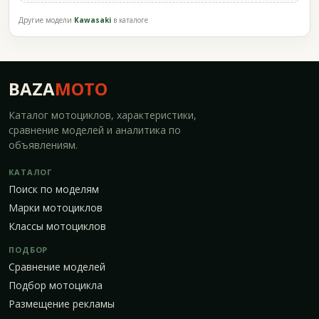
Другие модели
Kawasaki
в каталоге
BAZA
MOTO
Каталог мотоциклов, характеристики,
сравнение моделей и аналитика по
объявлениям.
КАТАЛОГ
Поиск по моделям
Марки мотоциклов
Классы мотоциклов
ПОДБОР
Сравнение моделей
Подбор мотоцикла
Размещение рекламы