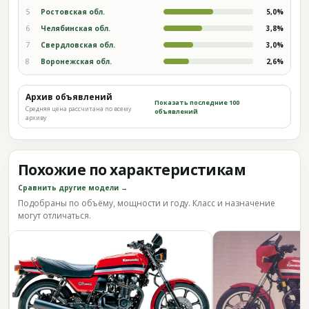
5
Ростовская обл.
5,0%
6
Челябинская обл.
3,8%
7
Свердловская обл.
3,0%
8
Воронежская обл.
2,6%
Архив объявлений
Показать последние 100
Средняя цена рассчитана по всему
объявлений
архиву
Похожие по характеристикам
Сравнить другие модели →
Подобраны по объёму, мощности и году. Класс и назначение
могут отличаться.