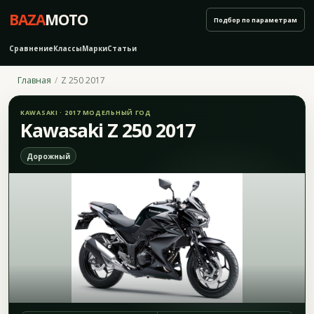
BAZA
MOTO
Подбор по параметрам
Сравнение
Классы
Марки
Статьи
Главная
Z 250 2017
KAWASAKI · 2017 МОДЕЛЬНЫЙ ГОД
Kawasaki Z 250 2017
Дорожный