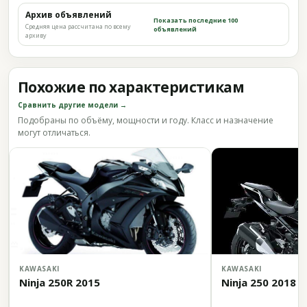
Архив объявлений
Показать последние 100
Средняя цена рассчитана по всему
объявлений
архиву
Похожие по характеристикам
Сравнить другие модели →
Подобраны по объёму, мощности и году. Класс и назначение
могут отличаться.
KAWASAKI
KAWASAKI
Ninja 250R 2015
Ninja 250 2018