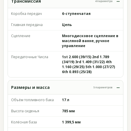
Трансмиссия
4 параметра
Коробка передач
6-ступенчатая
Главная передача
Цепь
Сцепление
Многодисковое сцепление в
масляной ванне, ручное
управление
Передаточные Числа
1st 2.600 (39/15) 2nd 1.789
(34/19) 3rd 1.409 (31/22) 4th
1.160 (29/25) 5th 1.000 (27/27)
6th 0.893 (25/28)
Размеры и масса
5 параметров
Объём топливного бака
17 л
Высота сиденья
785 мм
Колёсная база
1 399,5 мм