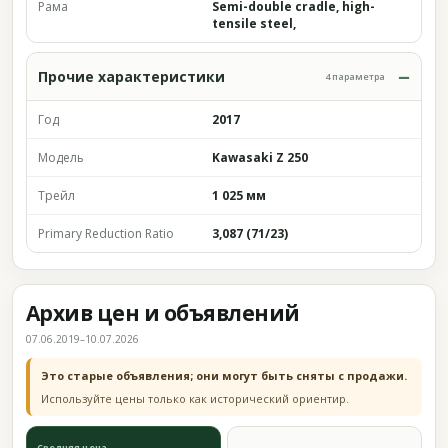
Рама
Semi-double cradle, high-
tensile steel,
Прочие характеристики
4 параметра
Год
2017
Модель
Kawasaki Z 250
Трейл
1 025 мм
Primary Reduction Ratio
3,087 (71/23)
Архив цен и объявлений
07.06.2019–10.07.2026
Это старые объявления; они могут быть сняты с продажи.
Используйте цены только как исторический ориентир.
Средняя цена