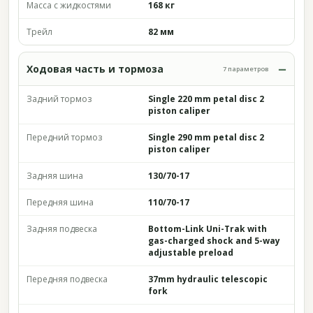
Масса с жидкостями
168 кг
Трейл
82 мм
Ходовая часть и тормоза
7 параметров
Задний тормоз
Single 220 mm petal disc 2
piston caliper
Передний тормоз
Single 290 mm petal disc 2
piston caliper
Задняя шина
130/70-17
Передняя шина
110/70-17
Задняя подвеска
Bottom-Link Uni-Trak with
gas-charged shock and 5-way
adjustable preload
Передняя подвеска
37mm hydraulic telescopic
fork