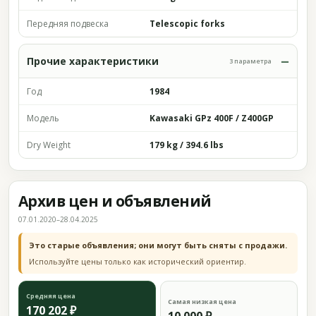
Передняя подвеска
Telescopic forks
Прочие характеристики
3 параметра
Год
1984
Модель
Kawasaki GPz 400F / Z400GP
Dry Weight
179 kg / 394.6 lbs
Архив цен и объявлений
07.01.2020–28.04.2025
Это старые объявления; они могут быть сняты с продажи.
Используйте цены только как исторический ориентир.
Средняя цена
Самая низкая цена
170 202 ₽