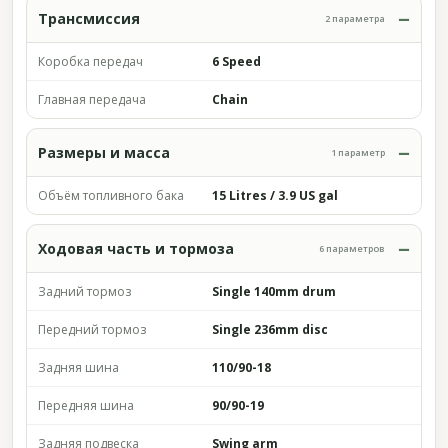
Трансмиссия
2 параметра
Коробка передач
6 Speed
Главная передача
Chain
Размеры и масса
1 параметр
Объём топливного бака
15 Litres / 3.9 US gal
Ходовая часть и тормоза
6 параметров
Задний тормоз
Single 140mm drum
Передний тормоз
Single 236mm disc
Задняя шина
110/90-18
Передняя шина
90/90-19
Задняя подвеска
Swing arm