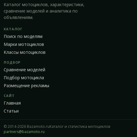
Каталог мотоциклов, характеристики,
сравнение моделей и аналитика по
объявлениям.
КАТАЛОГ
Поиск по моделям
Марки мотоциклов
Классы мотоциклов
ПОДБОР
Сравнение моделей
Подбор мотоцикла
Размещение рекламы
САЙТ
Главная
Статьи
© 2014-2026 Bazamoto.ru
Каталог и статистика мотоциклов
partners@bazamoto.ru