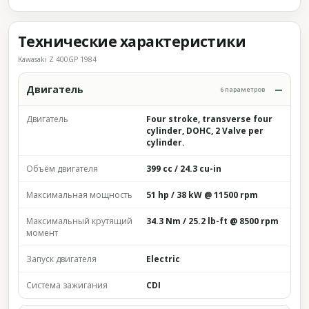
Технические характеристики
Kawasaki Z 400GP 1984
Двигатель
6 параметров
Двигатель
Four stroke, transverse four
cylinder, DOHC, 2 Valve per
cylinder.
Объём двигателя
399 cc / 24.3 cu-in
Максимальная мощность
51 hp / 38 kW @ 11500 rpm
Максимальный крутящий
34.3 Nm / 25.2 lb-ft @ 8500 rpm
момент
Запуск двигателя
Electric
Система зажигания
CDI