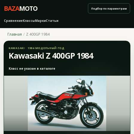
BAZA
MOTO
Подбор по параметрам
Сравнение
Классы
Марки
Статьи
Главная
Z 400GP 1984
KAWASAKI · 1984 МОДЕЛЬНЫЙ ГОД
Kawasaki Z 400GP 1984
Класс не указан в каталоге