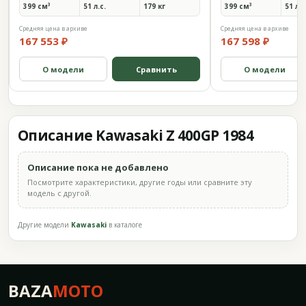
399 см³
51 л.с.
179 кг
399 см³
51 л.с
Средняя цена в архиве
Средняя цена в архиве
167 553 ₽
167 598 ₽
О модели
Сравнить
О модели
Описание Kawasaki Z 400GP 1984
Описание пока не добавлено
Посмотрите характеристики, другие годы или сравните эту
модель с другой.
Другие модели
Kawasaki
в каталоге
BAZA
MOTO