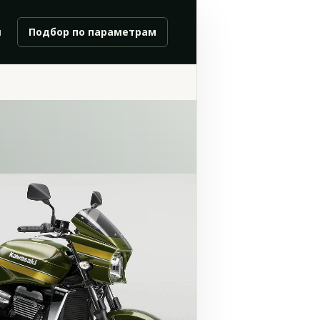
и
Подбор по параметрам