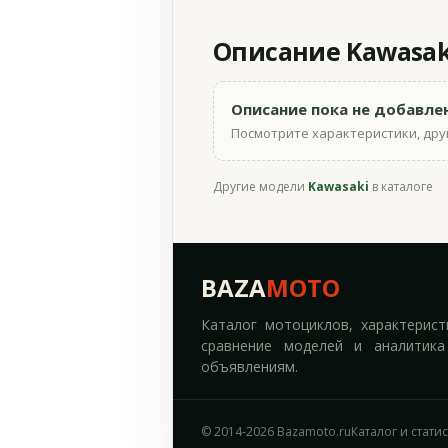
Описание Kawasaki
Описание пока не добавле
Посмотрите характеристики, друг
Другие модели
Kawasaki
в каталоге
BAZA
MOTO
Каталог мотоциклов, характерист
сравнение моделей и аналитика
объявлениям.
© 2014-2026 Bazamoto.ru
Каталог и стати