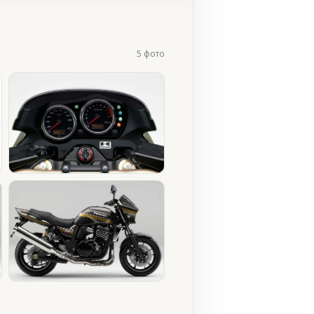
5 фото