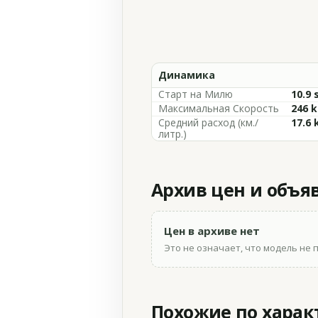
Динамика
Старт на Милю
10.9 
Максимальная Скорость
246 
Средний расход (км./
17.6 
литр.)
Архив цен и объя
Цен в архиве нет
Это не означает, что модель не 
Похожие по хара