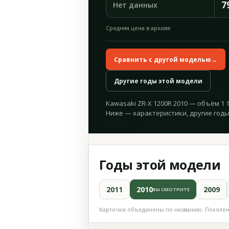
7
Нет данных
Средняя цена в архиве
Сравнить с другой моделью
→
Другие годы этой модели
Kawasaki ZR-X 1200R 2010 — объём 1 16
Ниже — характеристики, другие годы
Годы этой модели
2011
2010
2009
ВЫ СМОТРИТЕ
Карточки объединены по названию. Поколени