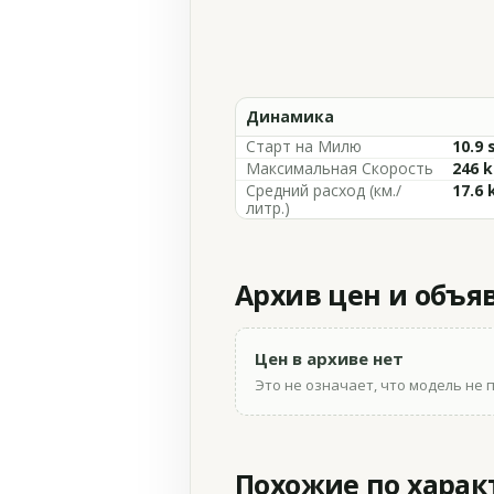
Динамика
Старт на Милю
10.9 
Максимальная Скорость
246 
Средний расход (км./
17.6 
литр.)
Архив цен и объя
Цен в архиве нет
Это не означает, что модель не 
Похожие по хара