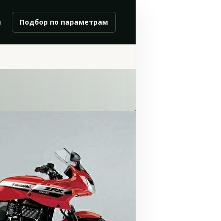
и
Подбор по параметрам