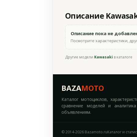
Описание Kawasaki
Описание пока не добавле
Посмотрите характеристики, друг
Другие модели
Kawasaki
в каталоге
BAZA
MOTO
Каталог мотоциклов, характерист
сравнение моделей и аналитика
объявлениям.
© 2014-2026 Bazamoto.ru
Каталог и стати