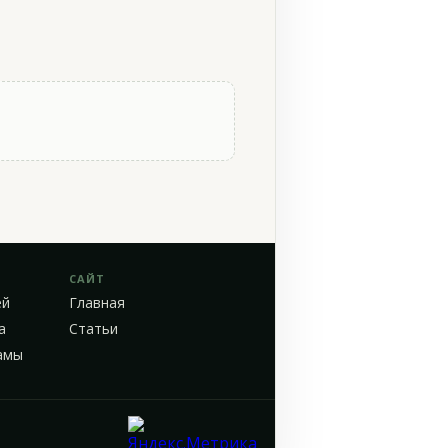
САЙТ
ей
Главная
а
Статьи
амы