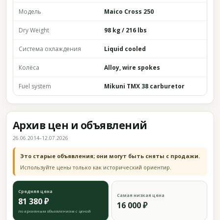
Модель
Maico Cross 250
Dry Weight
98 kg / 216 lbs
Система охлаждения
Liquid cooled
Колёса
Alloy, wire spokes
Fuel system
Mikuni TMX 38 carburetor
Архив цен и объявлений
26.06.2014–12.07.2026
Это старые объявления; они могут быть сняты с продажи.
Используйте цены только как исторический ориентир.
Средняя цена
Самая низкая цена
81 380 ₽
16 000 ₽
по архивным объявлениям с ценой