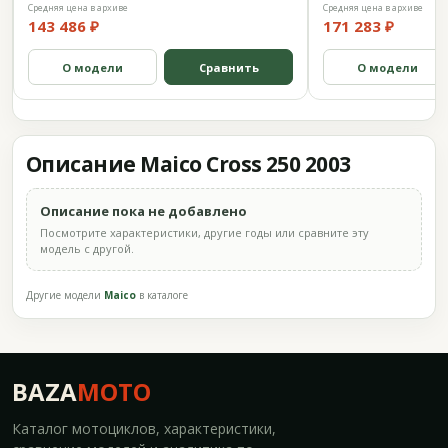
Средняя цена в архиве
Средняя цена в архиве
143 486 ₽
171 283 ₽
О модели
Сравнить
О модели
Описание Maico Cross 250 2003
Описание пока не добавлено
Посмотрите характеристики, другие годы или сравните эту
модель с другой.
Другие модели
Maico
в каталоге
BAZA
MOTO
Каталог мотоциклов, характеристики,