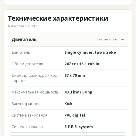
Технические характеристики
Maico Cross 250 2003
Двигатель
7 параметров
Двигатель
Single cylinder, two stroke
Объём двигателя
247 cc / 15.1 cub in
Диаметр цилиндра × ход
67 x 70 mm
поршня
Максимальная мощность
40.3 kW / 54 hp
Запуск двигателя
Kick
Система зажигания
PVL digital
Система выхлопа
S.E.E.S. system