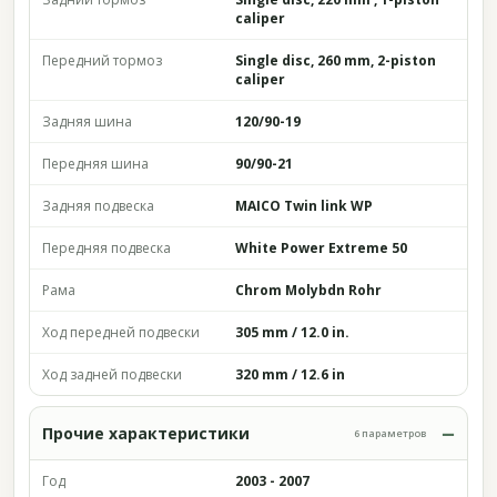
caliper
Передний тормоз
Single disc, 260 mm, 2-piston
caliper
Задняя шина
120/90-19
Передняя шина
90/90-21
Задняя подвеска
MAICO Twin link WP
Передняя подвеска
White Power Extreme 50
Рама
Chrom Molybdn Rohr
Ход передней подвески
305 mm / 12.0 in.
Ход задней подвески
320 mm / 12.6 in
Прочие характеристики
6 параметров
Год
2003 - 2007