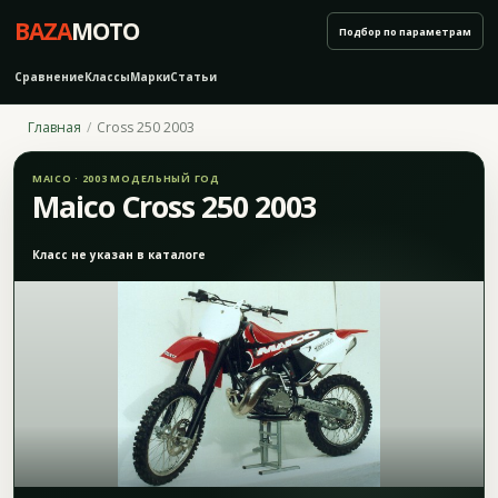
BAZA
MOTO
Подбор по параметрам
Сравнение
Классы
Марки
Статьи
Главная
Cross 250 2003
MAICO · 2003 МОДЕЛЬНЫЙ ГОД
Maico Cross 250 2003
Класс не указан в каталоге