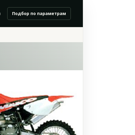
и
Подбор по параметрам