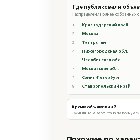
Где публиковали объя
Распределение ранее собранных о
Краснодарский край
1
Москва
2
Татарстан
3
Нижегородская обл.
4
Челябинская обл.
5
Московская обл.
6
Санкт-Петербург
7
Ставропольский край
8
Архив объявлений
Средняя цена рассчитана по всему арх
Похожие по хара