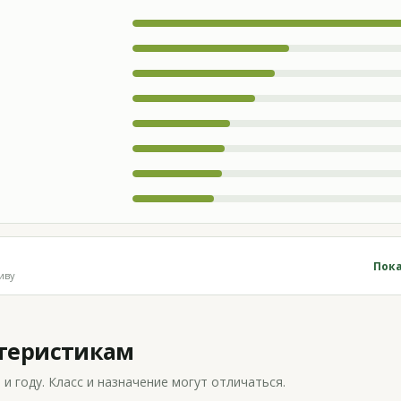
Пока
иву
ктеристикам
 году. Класс и назначение могут отличаться.