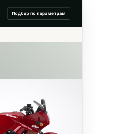
и
Подбор по параметрам