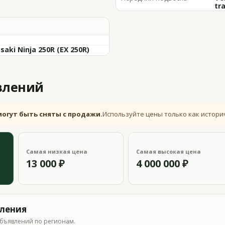
tra
aki Ninja 250R (EX 250R)
влений
могут быть сняты с продажи.
Используйте цены только как истори
Самая низкая цена
Самая высокая цена
13 000 ₽
4 000 000 ₽
вления
бъявлений по регионам.