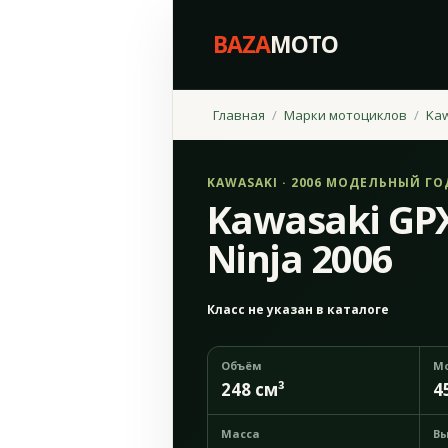
BAZA
MOTO
Главная
Марки мотоциклов
Ka
KAWASAKI · 2006 МОДЕЛЬНЫЙ ГО
Kawasaki GP
Ninja 2006
Класс не указан в каталоге
Объём
М
248 см³
4
Масса
Вы