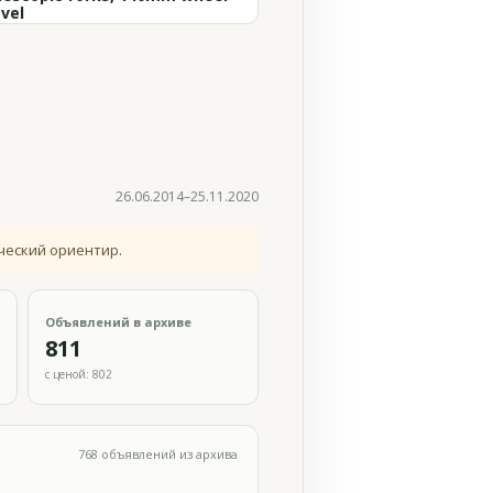
vel
26.06.2014–25.11.2020
ческий ориентир.
Объявлений в архиве
811
с ценой: 802
768 объявлений из архива