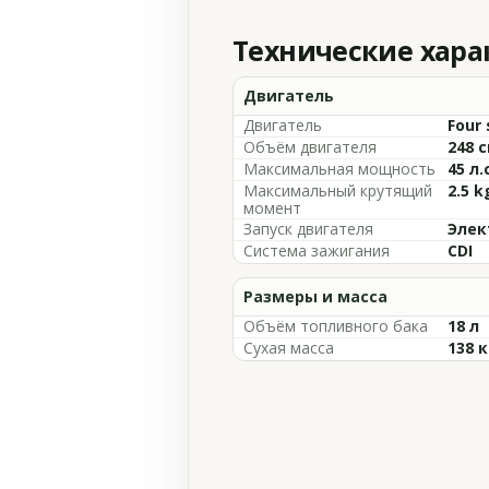
Технические хар
Двигатель
Двигатель
Four 
Объём двигателя
248 с
Максимальная мощность
45 л.
Максимальный крутящий
2.5 
момент
Запуск двигателя
Элек
Система зажигания
CDI
Размеры и масса
Объём топливного бака
18 л
Сухая масса
138 к