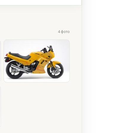
4 фото