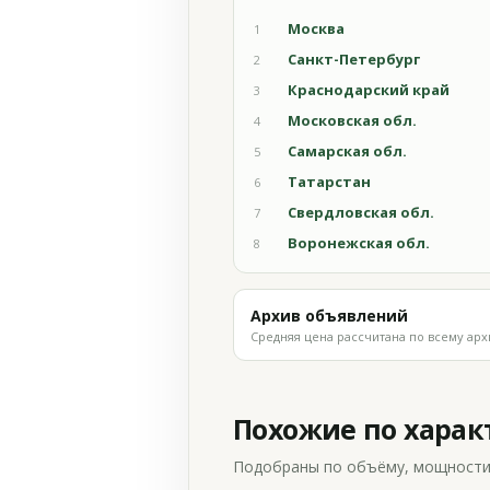
Москва
1
Санкт-Петербург
2
Краснодарский край
3
Московская обл.
4
Самарская обл.
5
Татарстан
6
Свердловская обл.
7
Воронежская обл.
8
Архив объявлений
Средняя цена рассчитана по всему арх
Похожие по хара
Подобраны по объёму, мощности и