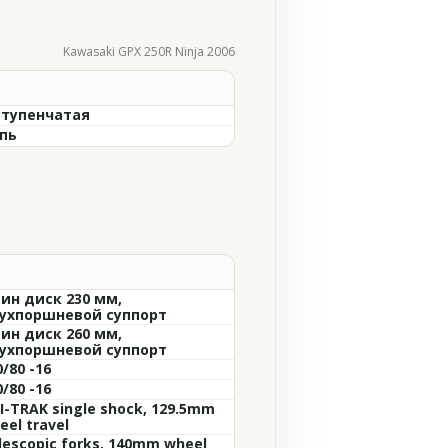
Kawasaki GPX 250R Ninja 2006
ступенчатая
пь
ин диск 230 мм,
ухпоршневой суппорт
ин диск 260 мм,
ухпоршневой суппорт
0/80 -16
0/80 -16
I-TRAK single shock, 129.5mm
eel travel
lescopic forks, 140mm wheel