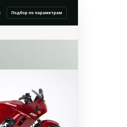
и
Подбор по параметрам