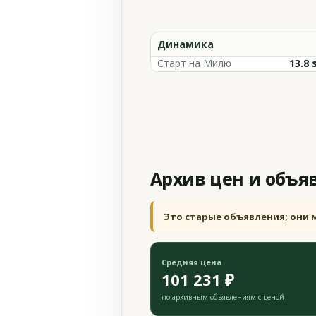
Динамика
Старт на Милю
13.8 
Архив цен и объя
Это старые объявления; они 
Средняя цена
101 231 ₽
по архивным объявлениям с ценой