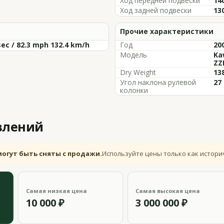
Ход передней подвески
140
Ход задней подвески
130
Прочие характеристики
sec / 82.3 mph 132.4 km/h
Год
200
Модель
Ka
ZZ
Dry Weight
138
Угол наклона рулевой
27
колонки
влений
могут быть сняты с продажи.
Используйте цены только как истори
Самая низкая цена
Самая высокая цена
10 000 ₽
3 000 000 ₽