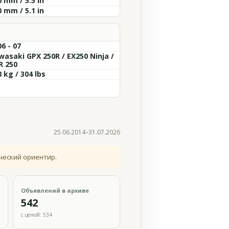
 mm / 5.5 in
 mm / 5.1 in
6 - 07
wasaki GPX 250R / EX250 Ninja /
R 250
 kg / 304 lbs
25.06.2014–31.07.2026
ческий ориентир.
Объявлений в архиве
542
с ценой: 534