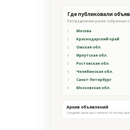
Где публиковали объя
Распределение ранее собранных о
Москва
1
Краснодарский край
2
Омская обл.
3
Иркутская обл.
4
Ростовская обл.
5
Челябинская обл.
6
Санкт-Петербург
7
Московская обл.
8
Архив объявлений
Средняя цена рассчитана по всему арх