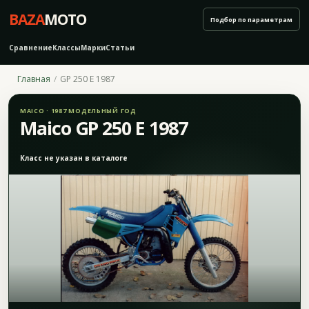
BAZA
MOTO
Подбор по параметрам
Сравнение
Классы
Марки
Статьи
Главная
GP 250 E 1987
MAICO · 1987 МОДЕЛЬНЫЙ ГОД
Maico GP 250 E 1987
Класс не указан в каталоге