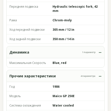
Передняя подвеска
Hydraulic telescopic fork, 42
mm
Рама
Chrom-moly
Ход передней подвески
305 mm / 12 in
Ход задней подвески
350 mm / 14 in
Динамика
1 параметр
Максимальная Скорость
Blue, red
Прочие характеристики
4 параметра
Год
1986
Модель
Maico GP 250E
Система охлаждения
Water cooled