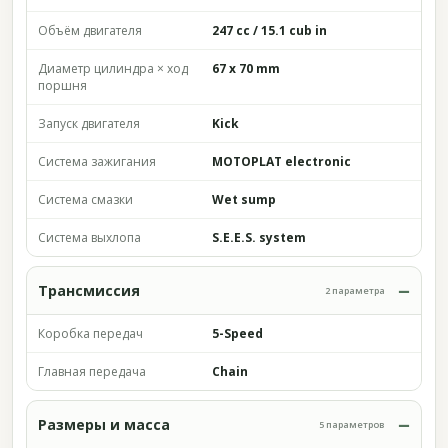
Объём двигателя
247 cc / 15.1 cub in
Диаметр цилиндра × ход
67 x 70 mm
поршня
Запуск двигателя
Kick
Система зажигания
MOTOPLAT electronic
Система смазки
Wet sump
Система выхлопа
S.E.E.S. system
Трансмиссия
2 параметра
Коробка передач
5-Speed
Главная передача
Chain
Размеры и масса
5 параметров