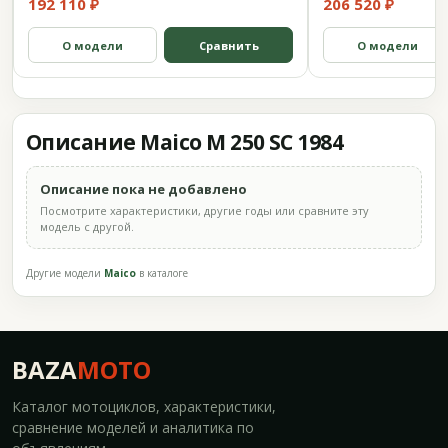
192 110 ₽
206 520 ₽
О модели
Сравнить
О модели
Описание Maico M 250 SC 1984
Описание пока не добавлено
Посмотрите характеристики, другие годы или сравните эту
модель с другой.
Другие модели
Maico
в каталоге
BAZA
MOTO
Каталог мотоциклов, характеристики,
сравнение моделей и аналитика по