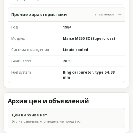
Прочие характеристики
5 параметров
Год
1984
Модель
Maico M250 SC (Supercross)
Система охлаждения
Liquid cooled
Gear Ratios
28.5
Fuel system
Bing carburetor, type 54, 38
mm
Архив цен и объявлений
Цен в архиве нет
Это не означает, что модель не продаётся.