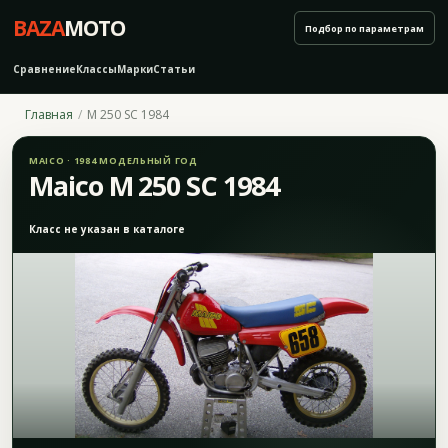
BAZA
MOTO
Подбор по параметрам
Сравнение
Классы
Марки
Статьи
Главная
M 250 SC 1984
MAICO · 1984 МОДЕЛЬНЫЙ ГОД
Maico M 250 SC 1984
Класс не указан в каталоге