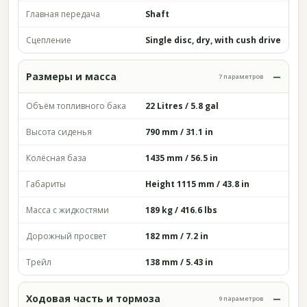
Главная передача
Shaft
Сцепление
Single disc, dry, with cush drive
Размеры и масса
7 параметров
Объём топливного бака
22 Litres / 5.8 gal
Высота сиденья
790 mm / 31.1 in
Колёсная база
1435 mm / 56.5 in
Габариты
Height 1115 mm / 43.8 in
Масса с жидкостями
189 kg / 416.6 lbs
Дорожный просвет
182 mm / 7.2 in
Трейл
138 mm / 5.43 in
Ходовая часть и тормоза
9 параметров