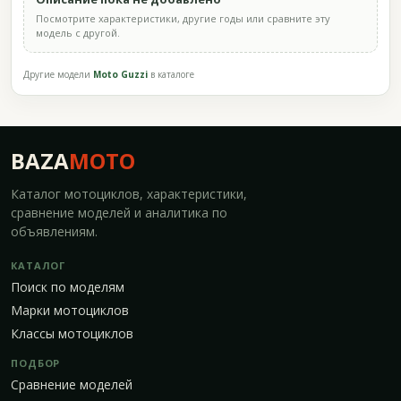
Посмотрите характеристики, другие годы или сравните эту
модель с другой.
Другие модели
Moto Guzzi
в каталоге
BAZA
MOTO
Каталог мотоциклов, характеристики,
сравнение моделей и аналитика по
объявлениям.
КАТАЛОГ
Поиск по моделям
Марки мотоциклов
Классы мотоциклов
ПОДБОР
Сравнение моделей