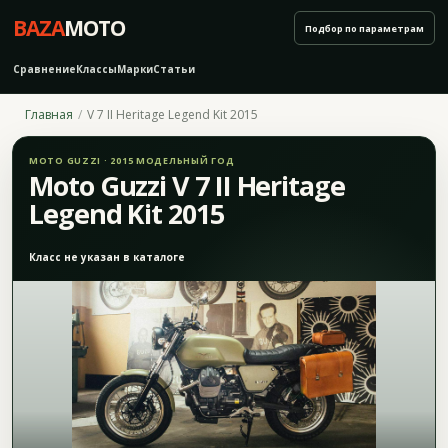
BAZA
MOTO
Подбор по параметрам
Сравнение
Классы
Марки
Статьи
Главная
V 7 II Heritage Legend Kit 2015
MOTO GUZZI · 2015 МОДЕЛЬНЫЙ ГОД
Moto Guzzi V 7 II Heritage
Legend Kit 2015
Класс не указан в каталоге