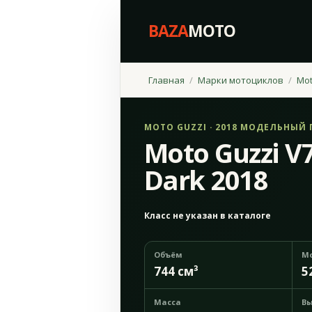
BAZA
MOTO
Главная
Марки мотоциклов
Mot
MOTO GUZZI · 2018 МОДЕЛЬНЫЙ 
Moto Guzzi V7
Dark 2018
Класс не указан в каталоге
Объём
М
744 см³
5
Масса
Вы