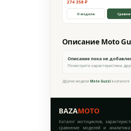
274 358 ₽
О модели
Сравни
Описание Moto Guzz
Описание пока не добавле
Посмотрите характеристики, друг
Другие модели
Moto Guzzi
в каталоге
BAZA
MOTO
Каталог мотоциклов, характерист
сравнение моделей и аналитика