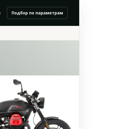
и
Подбор по параметрам