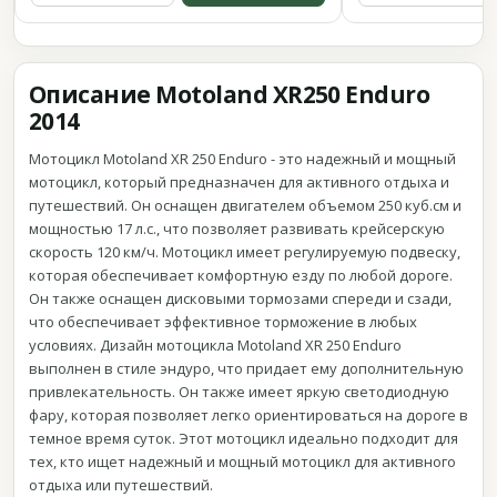
Описание Motoland XR250 Enduro
2014
Мотоцикл Motoland XR 250 Enduro - это надежный и мощный
мотоцикл, который предназначен для активного отдыха и
путешествий. Он оснащен двигателем объемом 250 куб.см и
мощностью 17 л.с., что позволяет развивать крейсерскую
скорость 120 км/ч. Мотоцикл имеет регулируемую подвеску,
которая обеспечивает комфортную езду по любой дороге.
Он также оснащен дисковыми тормозами спереди и сзади,
что обеспечивает эффективное торможение в любых
условиях. Дизайн мотоцикла Motoland XR 250 Enduro
выполнен в стиле эндуро, что придает ему дополнительную
привлекательность. Он также имеет яркую светодиодную
фару, которая позволяет легко ориентироваться на дороге в
темное время суток. Этот мотоцикл идеально подходит для
тех, кто ищет надежный и мощный мотоцикл для активного
отдыха или путешествий.