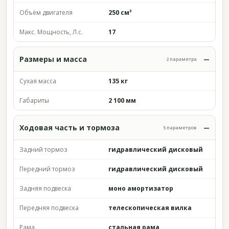
Объём двигателя
250 см³
Макс. Мощность, Л.с.
17
Размеры и масса
2 параметра
Сухая масса
135 кг
Габариты
2 100 мм
Ходовая часть и тормоза
5 параметров
Задний тормоз
гидравлический дисковый
Передний тормоз
гидравлический дисковый
Задняя подвеска
моно амортизатор
Передняя подвеска
телескопическая вилка
Рама
стальная рама