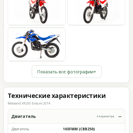
Показать все фотографии
+
Технические характеристики
Motoland XR250 Enduro 2014
Двигатель
3 параметра
Двигатель
165FMM (CBB250)