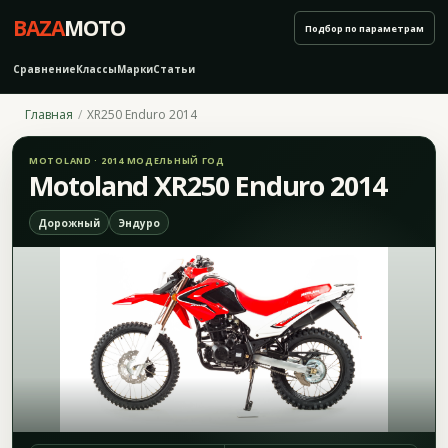
BAZA
MOTO
Подбор по параметрам
Сравнение
Классы
Марки
Статьи
Главная
XR250 Enduro 2014
MOTOLAND · 2014 МОДЕЛЬНЫЙ ГОД
Motoland XR250 Enduro 2014
Дорожный
Эндуро