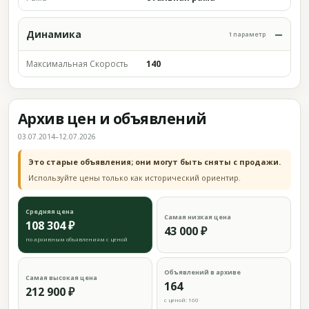
Динамика
1 параметр
Максимальная Скорость
140
Архив цен и объявлений
03.07.2014–12.07.2026
Это старые объявления; они могут быть сняты с продажи.
Используйте цены только как исторический ориентир.
Средняя цена
Самая низкая цена
108 304 ₽
43 000 ₽
по архивным объявлениям с ценой
Объявлений в архиве
Самая высокая цена
164
212 900 ₽
с ценой: 160