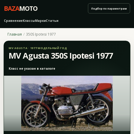
BAZA
MOTO
Подбор по параметрам
Сравнение
Классы
Марки
Статьи
Главная
350S Ipotesi 1977
MV AGUSTA · 1977 МОДЕЛЬНЫЙ ГОД
MV Agusta 350S Ipotesi 1977
Класс не указан в каталоге