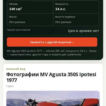
Объём
Мощность
349 см³
34 л.с.
Масса
Высота сиденья
Нет данных
Нет данных
Средняя цена в архиве
Цен в архиве нет
Сравнить с другой моделью
→
MV Agusta 350S Ipotesi 1977 — объём 349 см³, мощность 34 л.с.. Ниже
— характеристики, другие годы и модели для сравнения.
ВНЕШНИЙ ВИД
Фотографии MV Agusta 350S Ipotesi
1977
3 фото