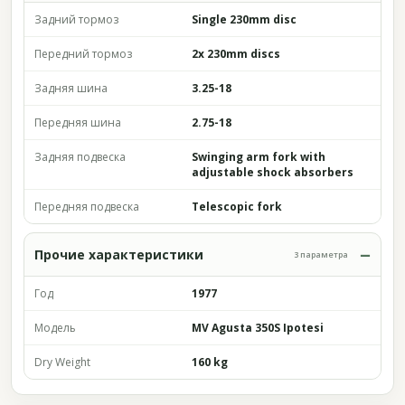
Задний тормоз
Single 230mm disc
Передний тормоз
2x 230mm discs
Задняя шина
3.25-18
Передняя шина
2.75-18
Задняя подвеска
Swinging arm fork with
adjustable shock absorbers
Передняя подвеска
Telescopic fork
Прочие характеристики
3 параметра
Год
1977
Модель
MV Agusta 350S Ipotesi
Dry Weight
160 kg